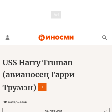
USS Harry Truman
(авианосец Гарри
Трумэн)
10
материалов
ЗА ПЕРИОД