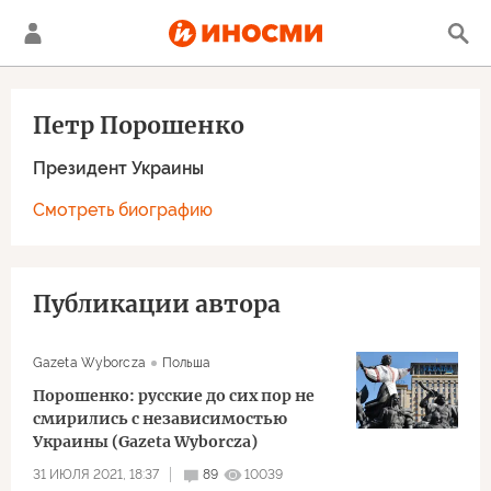
Петр Порошенко
Президент Украины
Смотреть биографию
Публикации автора
Gazeta Wyborcza
Польша
Порошенко: русские до сих пор не
смирились с независимостью
Украины (Gazeta Wyborcza)
31 ИЮЛЯ 2021, 18:37
89
10039