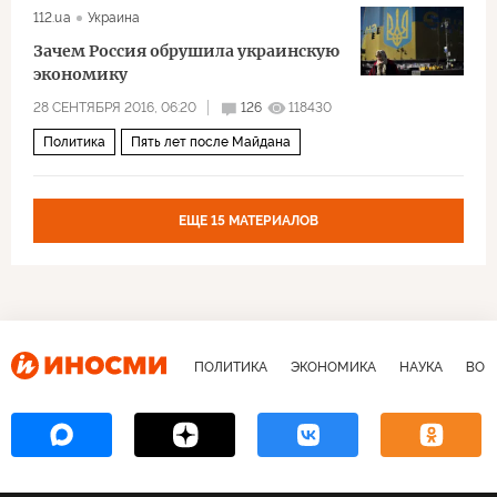
112.ua
Украина
Зачем Россия обрушила украинскую
экономику
28 СЕНТЯБРЯ 2016, 06:20
126
118430
Политика
Пять лет после Майдана
ЕЩЕ 15 МАТЕРИАЛОВ
ПОЛИТИКА
ЭКОНОМИКА
НАУКА
ВОЕ