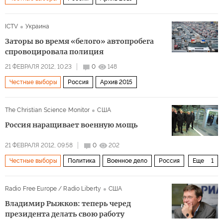
ICTV
Украина
Заторы во время «белого» автопробега
спровоцировала полиция
21 ФЕВРАЛЯ 2012, 10:23
0
148
Честные выборы
Россия
Архив 2015
The Christian Science Monitor
США
Россия наращивает военную мощь
21 ФЕВРАЛЯ 2012, 09:58
0
202
Честные выборы
Политика
Военное дело
Россия
Еще
1
Архив 2015
Radio Free Europe / Radio Liberty
США
Владимир Рыжков: теперь черед
президента делать свою работу