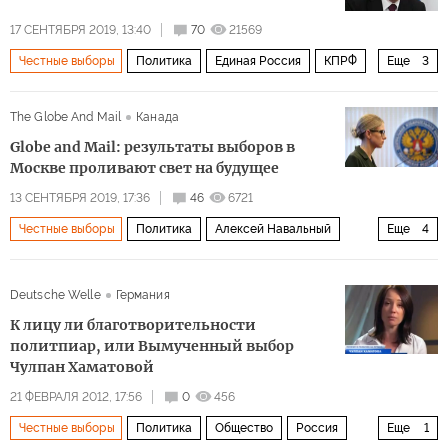
17 СЕНТЯБРЯ 2019, 13:40
70
21569
Честные выборы
Политика
Единая Россия
КПРФ
Еще
3
ЛДПР
выборы в Мосгордуму 8 сентября 2019
The Globe And Mail
Канада
фальсификация
Globe and Mail: результаты выборов в
Москве проливают свет на будущее
13 СЕНТЯБРЯ 2019, 17:36
46
6721
Честные выборы
Политика
Алексей Навальный
Еще
4
Любовь Соболь
Единая Россия
Deutsche Welle
Германия
выборы в Мосгордуму 8 сентября 2019
оппозиция
К лицу ли благотворительности
политпиар, или Вымученный выбор
Чулпан Хаматовой
21 ФЕВРАЛЯ 2012, 17:56
0
456
Честные выборы
Политика
Общество
Россия
Еще
1