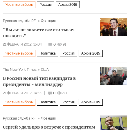
Честные выборы
Россия
Архив 2015
Русская служба RFI
Франция
"Вы же не можете все сто тысяч
посадить"
21 ФЕВРАЛЯ 2012, 15:04
0
91
Честные выборы
Политика
Россия
Архив 2015
The New York Times
США
В России новый тип кандидата в
президенты - миллиардер
21 ФЕВРАЛЯ 2012, 14:55
0
80
Честные выборы
Политика
Россия
Архив 2015
Русская служба RFI
Франция
Сергей Удальцов о встрече с президентом