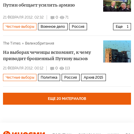
Путин обещает усилить армию
21 ФЕВРАЛЯ 2012, 02:32
0
71
Честные выборы
Военное дело
Россия
Еще
1
Архив 2015
The Times
Великобритания
На выборах чеченцы вспомнят, к чему
приводит брошенный Путину вызов
21 ФЕВРАЛЯ 2012, 00:12
0
113
Честные выборы
Политика
Россия
Архив 2015
ЕЩЕ 20 МАТЕРИАЛОВ