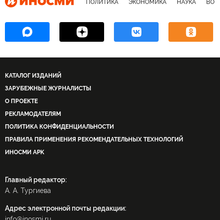
ПОЛИТИКА
ЭКОНОМИКА
НАУКА
ВОЕ
КАТАЛОГ ИЗДАНИЙ
ЗАРУБЕЖНЫЕ ЖУРНАЛИСТЫ
О ПРОЕКТЕ
РЕКЛАМОДАТЕЛЯМ
ПОЛИТИКА КОНФИДЕНЦИАЛЬНОСТИ
ПРАВИЛА ПРИМЕНЕНИЯ РЕКОМЕНДАТЕЛЬНЫХ ТЕХНОЛОГИЙ
ИНОСМИ APK
Главный редактор:
А. А. Тургиева
Адрес электронной почты редакции:
info@inosmi.ru