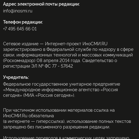
Адрес электронной почты редакции:
info@inosmi.ru
Телефон редакции:
+7 495 645 66 01
Сетевое издание — Интернет-проект ИноСМИ.RU
зарегистрировано в Федеральной службе по надзору в сфере
связи, информационных технологий и массовых коммуникаций
(Роскомнадзор) 08 апреля 2014 года. Свидетельство о
регистрации ЭЛ № ФС 77 - 57642
Учредитель:
Федеральное государственное унитарное предприятие
«Международное информационное агентство «Россия
сегодня» (МИА «Россия сегодня»).
При частичном использовании материалов ссылка на
ИноСМИ.Ru обязательна
(в интернете — гиперссылка), использование полных текстов
запрещено без письменного разрешения редакции.
Использование переводов в коммерческих целях запрещено