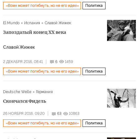
«Воин может погибнуть, но не его идеи»
Политика
El Mundo
Испания
Славой Жижек
Запоздалый конец XX века
Славой Жижек
2 ДЕКАБРЯ 2016, 08:41
6
1459
«Воин может погибнуть, но не его идеи»
Политика
Deutsche Welle
Германия
Скончался Фидель
26 НОЯБРЯ 2016, 09:20
63
10863
«Воин может погибнуть, но не его идеи»
Политика