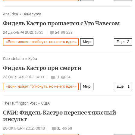
Архив 2015
Латинская Америка
Analitica
Венесуэла
Фидель Кастро прощается с Уго Чавесом
24 ДЕКАБРЯ 2012, 18:31
54
223
«Воин может погибнуть, но не его идеи»
Мир
Еще
2
Архив 2015
Латинская Америка
Cubadebate
Куба
Фидель Кастро при смерти
22 ОКТЯБРЯ 2012, 14:03
11
34
«Воин может погибнуть, но не его идеи»
Мир
Еще
1
Архив 2015
The Huffington Post
США
СМИ: Фидель Кастро перенес тяжелый
инсульт
20 ОКТЯБРЯ 2012, 08:48
31
58