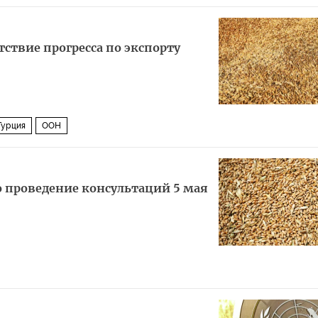
тствие прогресса по экспорту
Турция
ООН
о проведение консультаций 5 мая