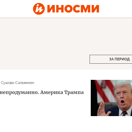
ЗА ПЕРИОД
 Сушова-Сальминен
о непродуманно. Америка Трампа