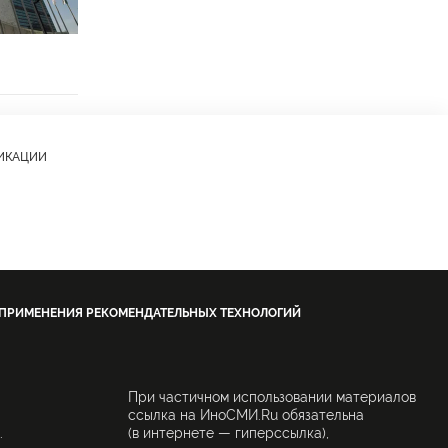
ЛИКАЦИИ
 ПРИМЕНЕНИЯ РЕКОМЕНДАТЕЛЬНЫХ ТЕХНОЛОГИЙ
При частичном использовании материалов
ссылка на ИноСМИ.Ru обязательна
.
(в интернете — гиперссылка),