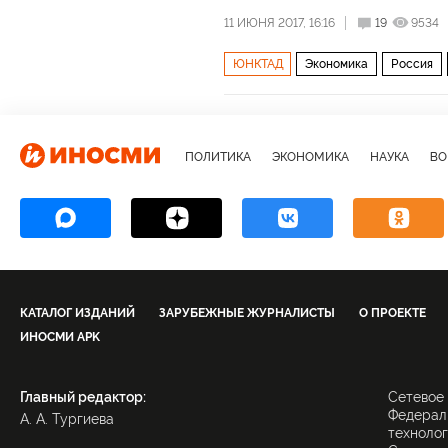
11 ИЮНЯ 2017, 16:16
19
9534
ЮНКТАД
Экономика
Россия
ПОЛИТИКА
ЭКОНОМИКА
НАУКА
ВО
КАТАЛОГ ИЗДАНИЙ
ЗАРУБЕЖНЫЕ ЖУРНАЛИСТЫ
О ПРОЕКТЕ
ИНОСМИ APK
Главный редактор:
Сетевое
Федераль
А. А. Тургиева
технолог