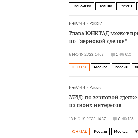
Экономика
Польша
Россия
ИноСМИ
Россия
Глава ЮНКТАД может при
по "зерновой сделке"
5 ИЮЛЯ 2023, 14:53
1
610
ЮНКТАД
Москва
Россия
Ж
ИноСМИ
Россия
МИД: по зерновой сделке
из своих интересов
10 ИЮНЯ 2023, 14:37
0
135
ЮНКТАД
Россия
Москва
Ж