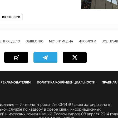
инвестиции
ЕННОЕ ДЕЛО
ОБЩЕСТВО
МУЛЬТИМЕДИА
ИНОБЛОГИ
ВСЕ ПУБ
РЕКЛАМОДАТЕЛЯМ
ПОЛИТИКА КОНФИДЕНЦИАЛЬНОСТИ
ПРАВИЛА
 издание — Интернет-проект ИноСМИ.RU зарегистрировано в
ной службе по надзору в сфере связи, информационных
ий и массовых коммуникаций (Роскомнадзор) 08 апреля 2014 года