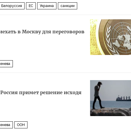
Белоруссия
ЕС
Украина
санкции
ехать в Москву для переговоров
енева
 Россия примет решение исходя
енева
ООН