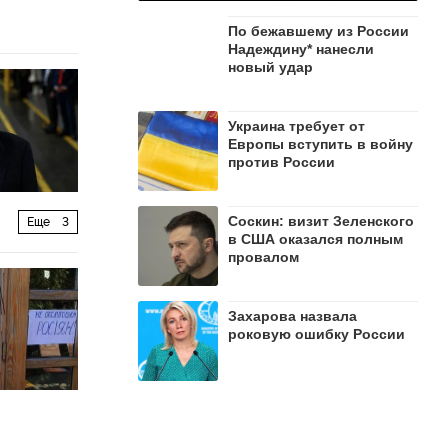
По бежавшему из России
Надеждину* нанесли
новый удар
Украина требует от
Европы вступить в войну
против России
Соскин: визит Зеленского
Еще
3
в США оказался полным
провалом
Захарова назвала
роковую ошибку России