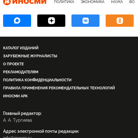
ПОЛИТИКА
ЭКОНОМИКА
НАУКА
ВОЕ
КАТАЛОГ ИЗДАНИЙ
ЗАРУБЕЖНЫЕ ЖУРНАЛИСТЫ
О ПРОЕКТЕ
РЕКЛАМОДАТЕЛЯМ
ПОЛИТИКА КОНФИДЕНЦИАЛЬНОСТИ
ПРАВИЛА ПРИМЕНЕНИЯ РЕКОМЕНДАТЕЛЬНЫХ ТЕХНОЛОГИЙ
ИНОСМИ APK
Главный редактор:
А. А. Тургиева
Адрес электронной почты редакции: