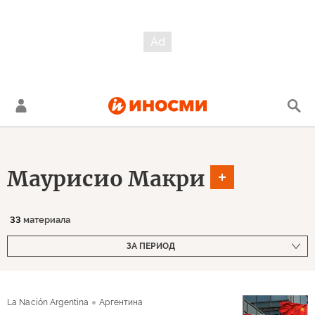
Маурисио Макри
33
материала
ЗА ПЕРИОД
La Nación Argentina
Аргентина