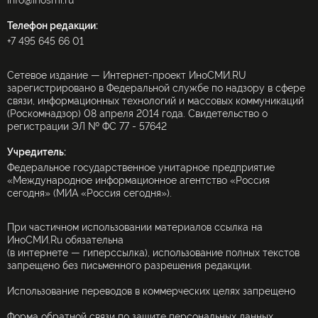
info@inosmi.ru
Телефон редакции:
+7 495 645 66 01
Сетевое издание — Интернет-проект ИноСМИ.RU
зарегистрировано в Федеральной службе по надзору в сфере
связи, информационных технологий и массовых коммуникаций
(Роскомнадзор) 08 апреля 2014 года. Свидетельство о
регистрации ЭЛ № ФС 77 - 57642
Учредитель:
Федеральное государственное унитарное предприятие
«Международное информационное агентство «Россия
сегодня» (МИА «Россия сегодня»).
При частичном использовании материалов ссылка на
ИноСМИ.Ru обязательна
(в интернете — гиперссылка), использование полных текстов
запрещено без письменного разрешения редакции.
Использование переводов в коммерческих целях запрещено
Форма обратной связи по защите персональных данных