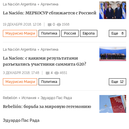
La Nación Argentina
Аргентина
Альберто Фернандес
Кристина Киршнер
выборы
La Nación: МЕРКОСУР сближается с Россией
19 ДЕКАБРЯ 2018, 12:08
0
1568
Маурисио Макри
Политика
Россия
Европа
Еще
8
Латинская Америка
Аргентина
Жаир Болсонару
La Nación Argentina
Аргентина
ЕС
Евразийский экономический союз
АСЕАН
La Nacion: с какими результатами
МЕРКОСУР
сотрудничество
разъехались участники саммита G20?
3 ДЕКАБРЯ 2018, 17:48
4
4651
Маурисио Макри
Политика
Еще
12
Саммит G20 в Буэнос-Айресе
Аргентина
Rebelión
Испания
Эдуардо Пас Рада
Владимир Путин
Дональд Трамп
Си Цзиньпин
Rebelión: борьба за мировую гегемонию
Ангела Меркель
Мишел Темер
Эдуардо Пас Рада
Мухаммед бен Салман Аль Сауд
ОЭСР
ВТО