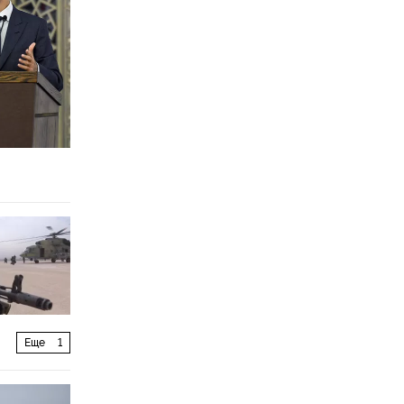
Еще
1