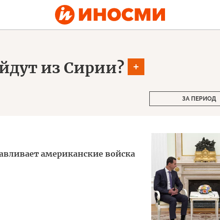
йдут из Сирии?
ЗА ПЕРИОД
давливает американские войска