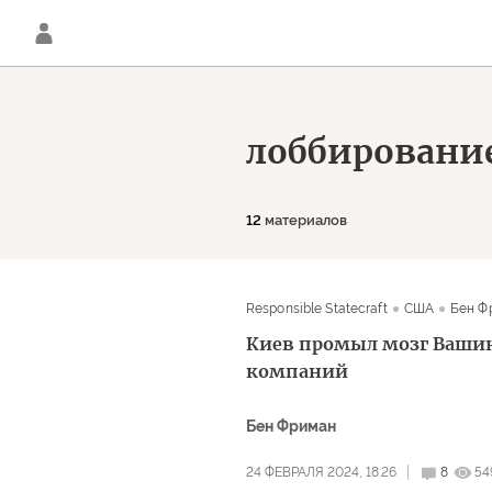
лоббировани
12
материалов
Responsible Statecraft
США
Бен Ф
Киев промыл мозг Вашин
компаний
Бен Фриман
24 ФЕВРАЛЯ 2024, 18:26
8
54