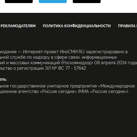
РЕКЛАМОДАТЕЛЯМ
ПОЛИТИКА КОНФИДЕНЦИАЛЬНОСТИ
ПРАВИЛА
 издание — Интернет-проект ИноСМИ.RU зарегистрировано в
ной службе по надзору в сфере связи, информационных
ий и массовых коммуникаций (Роскомнадзор) 08 апреля 2014 года
ьство о регистрации ЭЛ № ФС 77 - 57642
ель:
ьное государственное унитарное предприятие «Международное
ионное агентство «Россия сегодня» (МИА «Россия сегодня»).