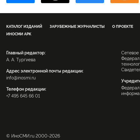
КАТАЛОГ ИЗДАНИЙ
ЗАРУБЕЖНЫЕ ЖУРНАЛИСТЫ
О ПРОЕКТЕ
ИНОСМИ APK
Главный редактор:
Сетевое
Федераль
А. А. Тургиева
технолог
Свидетел
Адрес электронной почты редакции:
info@inosmi.ru
Учредит
Федерал
Телефон редакции:
информац
+7 495 645 66 01
© ИноСМИ.ru 2000-2026