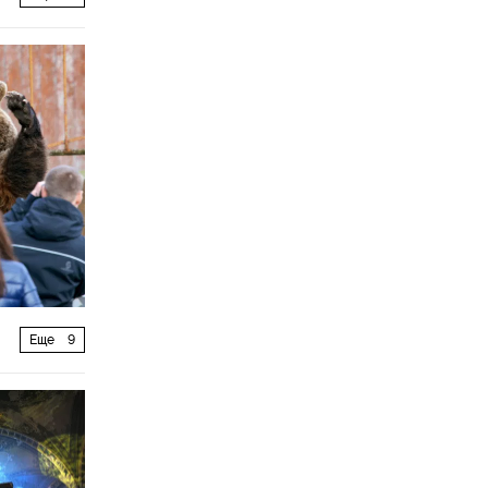
Еще
9