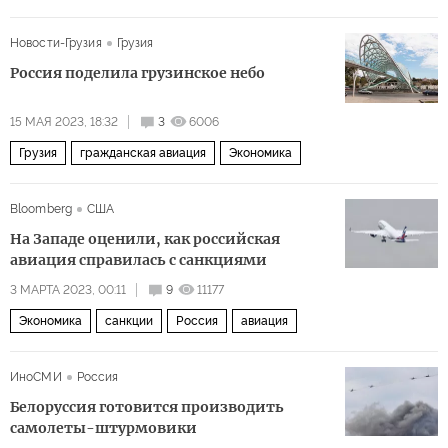
Новости-Грузия
Грузия
Россия поделила грузинское небо
15 МАЯ 2023, 18:32
3
6006
Грузия
гражданская авиация
Экономика
Bloomberg
США
На Западе оценили, как российская
авиация справилась с санкциями
3 МАРТА 2023, 00:11
9
11177
Экономика
санкции
Россия
авиация
ИноСМИ
Россия
Белоруссия готовится производить
самолеты-штурмовики