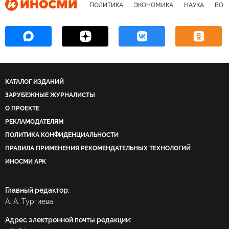
ПОЛИТИКА
ЭКОНОМИКА
НАУКА
ВОЕ
КАТАЛОГ ИЗДАНИЙ
ЗАРУБЕЖНЫЕ ЖУРНАЛИСТЫ
О ПРОЕКТЕ
РЕКЛАМОДАТЕЛЯМ
ПОЛИТИКА КОНФИДЕНЦИАЛЬНОСТИ
ПРАВИЛА ПРИМЕНЕНИЯ РЕКОМЕНДАТЕЛЬНЫХ ТЕХНОЛОГИЙ
ИНОСМИ APK
Главный редактор:
А. А. Тургиева
Адрес электронной почты редакции: