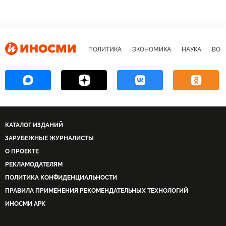
ПОЛИТИКА
ЭКОНОМИКА
НАУКА
ВОЕ
КАТАЛОГ ИЗДАНИЙ
ЗАРУБЕЖНЫЕ ЖУРНАЛИСТЫ
О ПРОЕКТЕ
РЕКЛАМОДАТЕЛЯМ
ПОЛИТИКА КОНФИДЕНЦИАЛЬНОСТИ
ПРАВИЛА ПРИМЕНЕНИЯ РЕКОМЕНДАТЕЛЬНЫХ ТЕХНОЛОГИЙ
ИНОСМИ APK