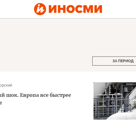
ЗА ПЕРИОД
орский
й шок. Европа все быстрее
е