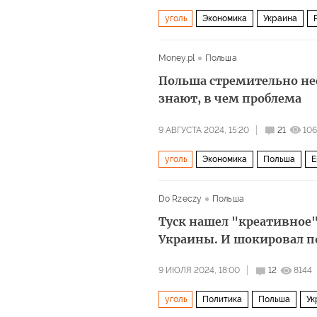
уголь
Экономика
Украина
Money.pl
Польша
Польша стремительно не
знают, в чем проблема
9 АВГУСТА 2024, 15:20
21
10
уголь
Экономика
Польша
Е
Do Rzeczy
Польша
Туск нашел "креативное
Украины. И шокировал п
9 ИЮЛЯ 2024, 18:00
12
8144
уголь
Политика
Польша
Ук