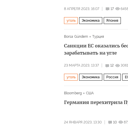
8 АПРЕЛЯ 2023, 16:07
17
645
уголь
Экономика
Япония
Borsa Gündem
Турция
Санкции ЕС оказались бе
зарабатывать на угле
23 МАРТА 2023, 13:37
12
306
уголь
Экономика
Россия
Е
Bloomberg
США
Германия перехитрила Пу
24 ЯНВАРЯ 2023, 13:30
10
87