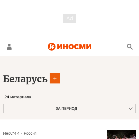
Беларусь
24
материала
ЗА ПЕРИОД
ИноСМИ
Россия