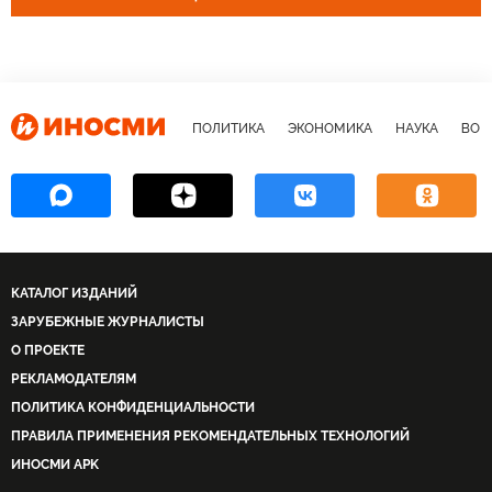
ПОЛИТИКА
ЭКОНОМИКА
НАУКА
ВОЕ
КАТАЛОГ ИЗДАНИЙ
ЗАРУБЕЖНЫЕ ЖУРНАЛИСТЫ
О ПРОЕКТЕ
РЕКЛАМОДАТЕЛЯМ
ПОЛИТИКА КОНФИДЕНЦИАЛЬНОСТИ
ПРАВИЛА ПРИМЕНЕНИЯ РЕКОМЕНДАТЕЛЬНЫХ ТЕХНОЛОГИЙ
ИНОСМИ APK