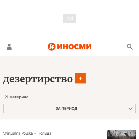
дезертирство
21
материал
ЗА ПЕРИОД
Wirtualna Polska
Польша