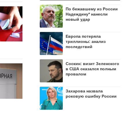
По бежавшему из России
Надеждину* нанесли
новый удар
Европа потеряла
триллионы: анализ
последствий
Соскин: визит Зеленского
в США оказался полным
провалом
Захарова назвала
роковую ошибку России