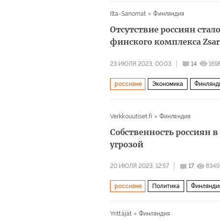
Ilta-Sanomat
Финляндия
Отсутствие россиян стал
финского комплекса Zsar
23 ИЮЛЯ 2023, 00:03
14
169
россияне
Экономика
Финлянд
Verkkouutiset.fi
Финляндия
Собственность россиян 
угрозой
20 ИЮЛЯ 2023, 12:57
17
8349
россияне
Политика
Финлянди
Yrittäjät
Финляндия