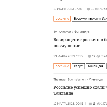
19 ИЮНЯ 2023, 17:26
11
77768
россияне
Вооруженные силы Укр
Ilta-Sanomat
Финляндия
Возвращение россиян в 
возмущение
23 МАРТА 2023, 12:10
19
5194
россияне
Спорт
Финляндия
Thaimaan Suomalainen
Финляндия
Россияне успешно стали 
Таиланда
19 МАРТА 2023, 00:01
13
1471