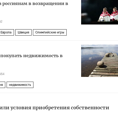
а россиянам в возвращении в
92
 Европа
Швеция
Олимпийские игры
е покупать недвижимость в
664
ия
недвижимость
или условия приобретения собственности