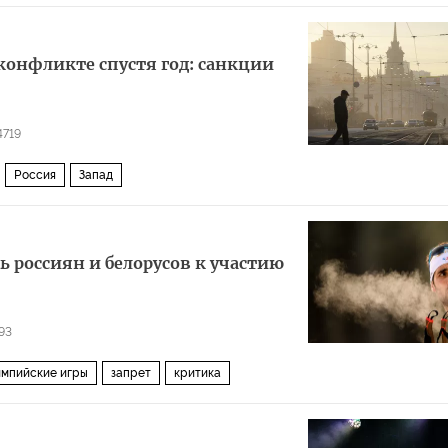
конфликте спустя год: санкции
4719
Россия
Запад
ь россиян и белорусов к участию
93
мпийские игры
запрет
критика