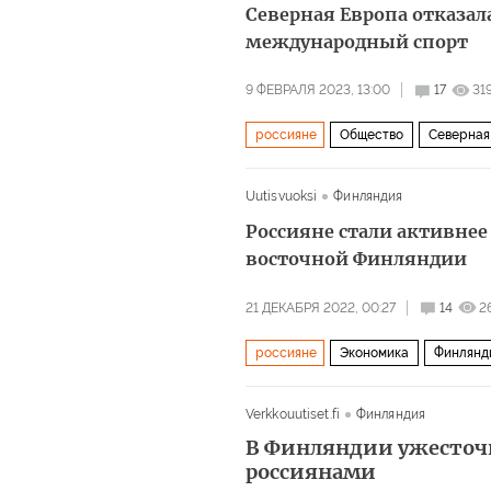
Северная Европа отказал
международный спорт
9 ФЕВРАЛЯ 2023, 13:00
17
31
россияне
Общество
Северная
Uutisvuoksi
Финляндия
Россияне стали активне
восточной Финляндии
21 ДЕКАБРЯ 2022, 00:27
14
2
россияне
Экономика
Финлянд
Verkkouutiset.fi
Финляндия
В Финляндии ужесточ
россиянами