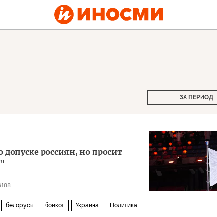
ЗА ПЕРИОД
 допуске россиян, но просит
ь"
9188
белорусы
бойкот
Украина
Политика