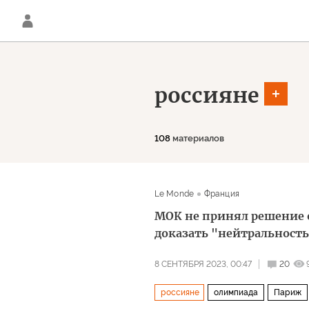
россияне
108
материалов
Le Monde
Франция
МОК не принял решение о
доказать "нейтральност
8 СЕНТЯБРЯ 2023, 00:47
20
россияне
олимпиада
Париж