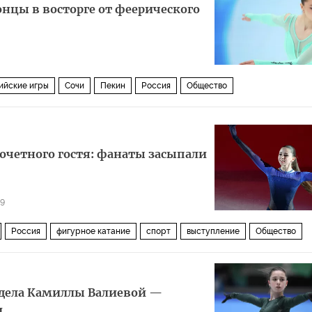
нцы в восторге от феерического
ийские игры
Сочи
Пекин
Россия
Общество
очетного гостя: фанаты засыпали
59
Россия
фигурное катание
спорт
выступление
Общество
 дела Камиллы Валиевой —
и