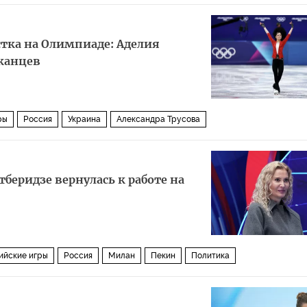
тка на Олимпиаде: Аделия
канцев
ры
Россия
Украина
Александра Трусова
тберидзе вернулась к работе на
ийские игры
Россия
Милан
Пекин
Политика