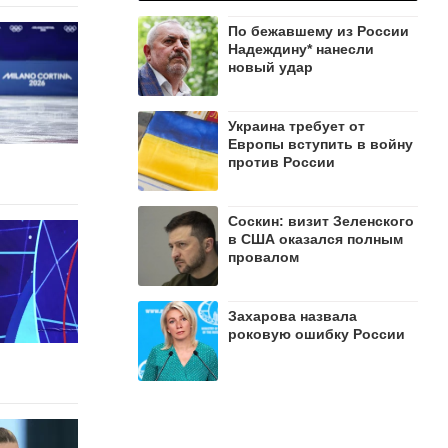
По бежавшему из России
Надеждину* нанесли
новый удар
Украина требует от
Европы вступить в войну
против России
Соскин: визит Зеленского
в США оказался полным
провалом
Захарова назвала
роковую ошибку России