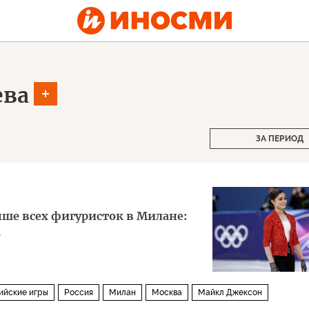
ева
ЗА ПЕРИОД
ше всех фигуристок в Милане:
ь
ийские игры
Россия
Милан
Москва
Майкл Джексон