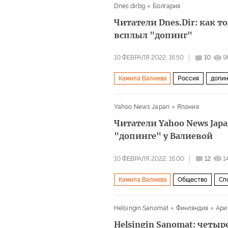
Dnes.dir.bg
Болгария
Читатели Dnes.Dir: как т
всплыл "допинг"
10 ФЕВРАЛЯ 2022, 16:50
10
9
Камила Валиева
Россия
допин
Yahoo News Japan
Япония
Читатели Yahoo News Japa
"допинге" у Валиевой
10 ФЕВРАЛЯ 2022, 16:00
12
1
Камила Валиева
Общество
Сп
Helsingin Sanomat
Финляндия
Ари
Helsingin Sanomat: четы