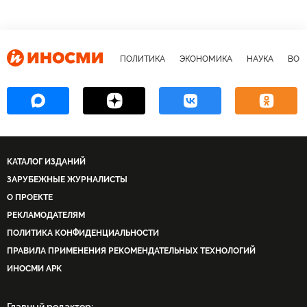
ПОЛИТИКА
ЭКОНОМИКА
НАУКА
ВОЕ
КАТАЛОГ ИЗДАНИЙ
ЗАРУБЕЖНЫЕ ЖУРНАЛИСТЫ
О ПРОЕКТЕ
РЕКЛАМОДАТЕЛЯМ
ПОЛИТИКА КОНФИДЕНЦИАЛЬНОСТИ
ПРАВИЛА ПРИМЕНЕНИЯ РЕКОМЕНДАТЕЛЬНЫХ ТЕХНОЛОГИЙ
ИНОСМИ APK