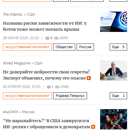
климат
космос
прогноз
пандемия
The Atlantic
США
Названы риски зависимости от ИИ: у
ботов тоже может поехать крыша
28 ИЮНЯ 2025, 22:02
6
2648
искусственный интеллект
Общество
Россия
Еще
5
США
Марк Цукерберг
Илон Маск
Google
Wired Magazine
США
Amazon
Не доверяйте нейросети свои секреты!
Эксперт объяснил, почему это опасно
18 АПРЕЛЯ 2025, 17:00
1
2348
искусственный интеллект
Роджер Пенроуз
Еще
1
Мультимедиа
ИноСМИ
Россия
"Не нарывайтесь!" В США завирусился
ИИ-ролик с обращением к демократам