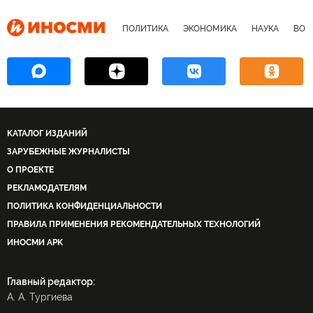
зоны деэскалации
ПОЛИТИКА
ЭКОНОМИКА
НАУКА
ВОЕ
КАТАЛОГ ИЗДАНИЙ
ЗАРУБЕЖНЫЕ ЖУРНАЛИСТЫ
О ПРОЕКТЕ
РЕКЛАМОДАТЕЛЯМ
ПОЛИТИКА КОНФИДЕНЦИАЛЬНОСТИ
ПРАВИЛА ПРИМЕНЕНИЯ РЕКОМЕНДАТЕЛЬНЫХ ТЕХНОЛОГИЙ
ИНОСМИ APK
Главный редактор:
А. А. Тургиева