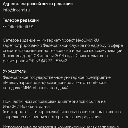
Адрес электронной почты редакции:
info@inosmi.ru
Телефон редакции:
+7 495 645 66 01
Сетевое издание — Интернет-проект ИноСМИ.RU
зарегистрировано в Федеральной службе по надзору в сфере
связи, информационных технологий и массовых коммуникаций
(Роскомнадзор) 08 апреля 2014 года. Свидетельство о
регистрации ЭЛ № ФС 77 - 57642
Учредитель:
Федеральное государственное унитарное предприятие
«Международное информационное агентство «Россия
сегодня» (МИА «Россия сегодня»).
При частичном использовании материалов ссылка на
ИноСМИ.Ru обязательна
(в интернете — гиперссылка), использование полных текстов
запрещено без письменного разрешения редакции.
Использование переводов в коммерческих целях запрещено