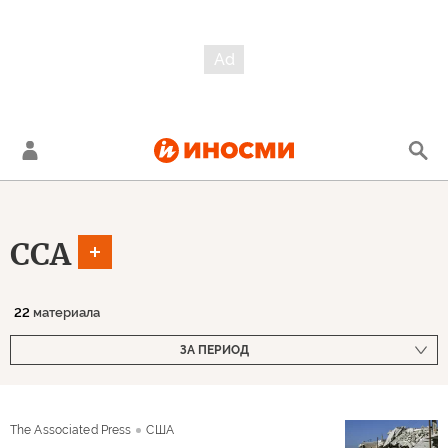
ССА
22
материала
ЗА ПЕРИОД
The Associated Press
США