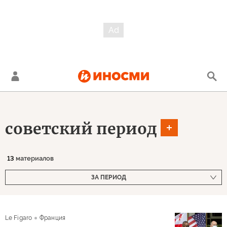
советский период
13
материалов
ЗА ПЕРИОД
Le Figaro
Франция