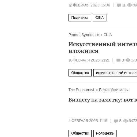
12 ФЕВРАЛЯ 2023, 15:06
11
89
Политика
США
Project Syndicate
США
Искусственный интелле
вложился
10 ФЕВРАЛЯ 2023, 21:21
3
17
Общество
искусственный интелл
The Economist
Великобритания
Бизнесу на заметку: вот
4 ФЕВРАЛЯ 2023, 11:16
8
5472
Общество
молодежь