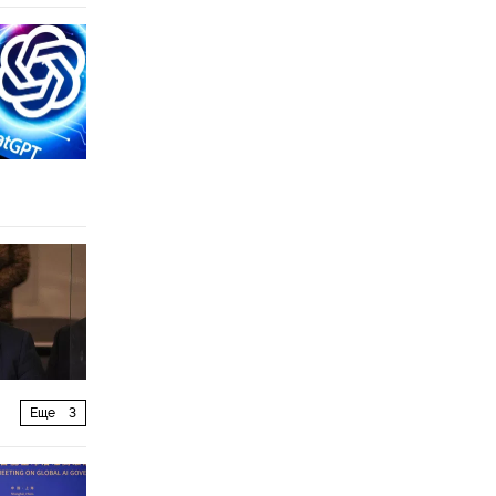
Еще
3