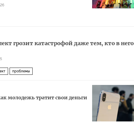
26
кт грозит катастрофой даже тем, кто в него
05
ект
проблемы
 как молодежь тратит свои деньги