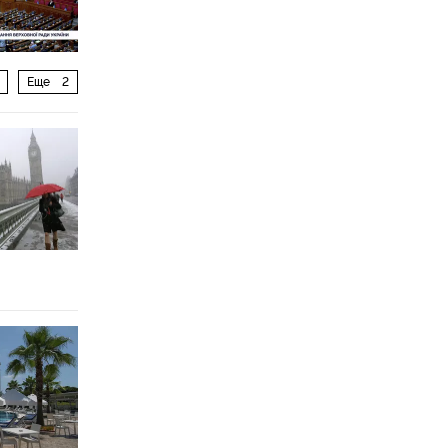
Еще
2