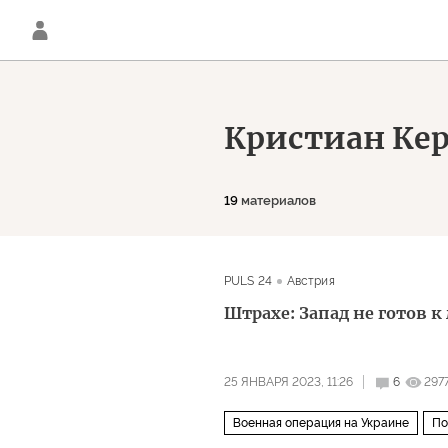
Кристиан Ке
19
материалов
PULS 24
Австрия
Штрахе: Запад не готов 
25 ЯНВАРЯ 2023, 11:26
6
297
Военная операция на Украине
По