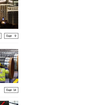
Еще
9
Еще
14