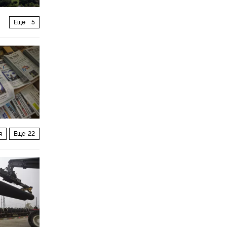
Еще
5
я
Еще
22