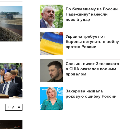
По бежавшему из России
Надеждину* нанесли
новый удар
Украина требует от
Европы вступить в войну
против России
Соскин: визит Зеленского
в США оказался полным
провалом
Захарова назвала
роковую ошибку России
Еще
4