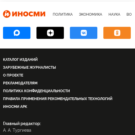
ПОЛИТИКА
ЭКОНОМИКА
НАУКА
ВОЕ
КАТАЛОГ ИЗДАНИЙ
ЗАРУБЕЖНЫЕ ЖУРНАЛИСТЫ
О ПРОЕКТЕ
РЕКЛАМОДАТЕЛЯМ
ПОЛИТИКА КОНФИДЕНЦИАЛЬНОСТИ
ПРАВИЛА ПРИМЕНЕНИЯ РЕКОМЕНДАТЕЛЬНЫХ ТЕХНОЛОГИЙ
ИНОСМИ APK
Главный редактор:
А. А. Тургиева