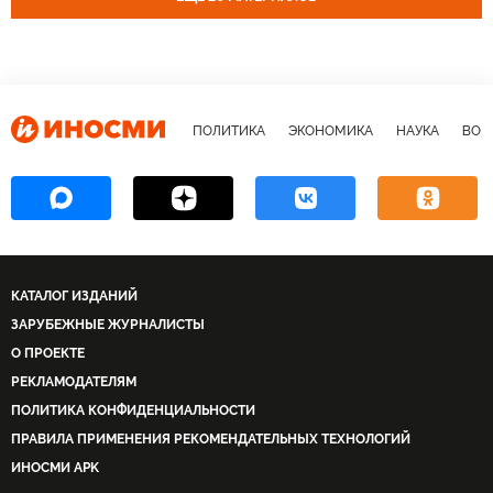
ПОЛИТИКА
ЭКОНОМИКА
НАУКА
ВОЕ
КАТАЛОГ ИЗДАНИЙ
ЗАРУБЕЖНЫЕ ЖУРНАЛИСТЫ
О ПРОЕКТЕ
РЕКЛАМОДАТЕЛЯМ
ПОЛИТИКА КОНФИДЕНЦИАЛЬНОСТИ
ПРАВИЛА ПРИМЕНЕНИЯ РЕКОМЕНДАТЕЛЬНЫХ ТЕХНОЛОГИЙ
ИНОСМИ APK