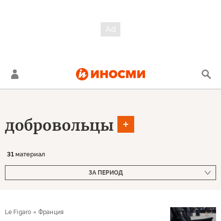
добровольцы
31
материал
ЗА ПЕРИОД
Le Figaro
Франция