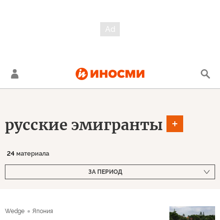
русские эмигранты
24
материала
ЗА ПЕРИОД
Wedge
Япония