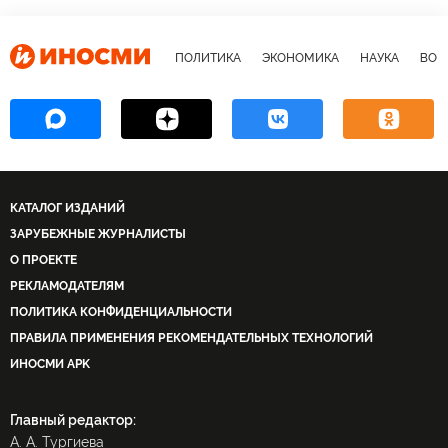
ПОЛИТИКА
ЭКОНОМИКА
НАУКА
ВОЕ
КАТАЛОГ ИЗДАНИЙ
ЗАРУБЕЖНЫЕ ЖУРНАЛИСТЫ
О ПРОЕКТЕ
РЕКЛАМОДАТЕЛЯМ
ПОЛИТИКА КОНФИДЕНЦИАЛЬНОСТИ
ПРАВИЛА ПРИМЕНЕНИЯ РЕКОМЕНДАТЕЛЬНЫХ ТЕХНОЛОГИЙ
ИНОСМИ APK
Главный редактор:
А. А. Тургиева