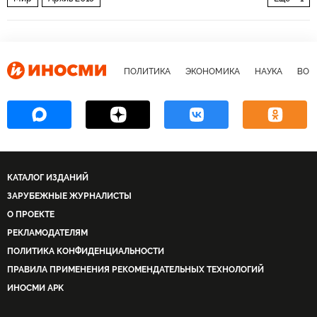
Грузины собирают гроздья российского гнева
ПОЛИТИКА
ЭКОНОМИКА
НАУКА
ВОЕ
КАТАЛОГ ИЗДАНИЙ
ЗАРУБЕЖНЫЕ ЖУРНАЛИСТЫ
О ПРОЕКТЕ
РЕКЛАМОДАТЕЛЯМ
ПОЛИТИКА КОНФИДЕНЦИАЛЬНОСТИ
ПРАВИЛА ПРИМЕНЕНИЯ РЕКОМЕНДАТЕЛЬНЫХ ТЕХНОЛОГИЙ
ИНОСМИ APK