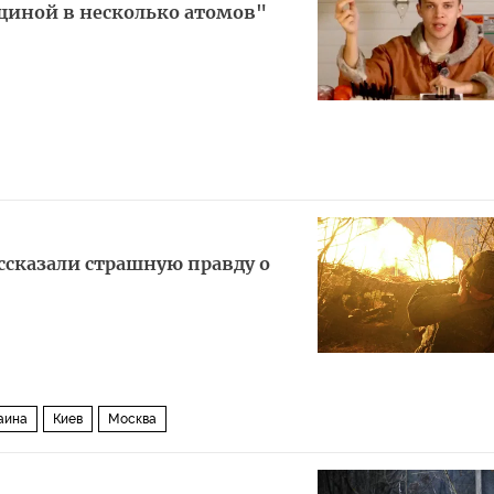
щиной в несколько атомов"
ссказали страшную правду о
аина
Киев
Москва