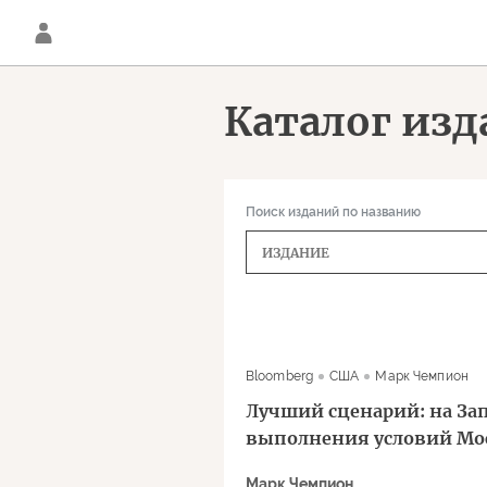
Каталог из
Поиск изданий по названию
Bloomberg
США
Марк Чемпион
Лучший сценарий: на За
выполнения условий М
Марк Чемпион