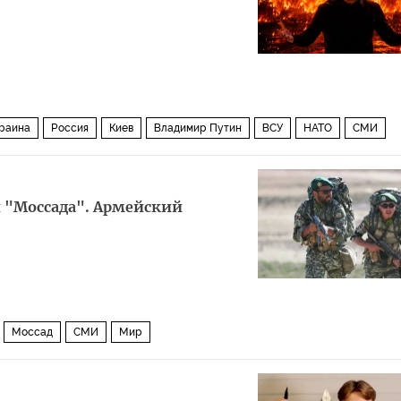
раина
Россия
Киев
Владимир Путин
ВСУ
НАТО
СМИ
и "Моссада". Армейский
Моссад
СМИ
Мир