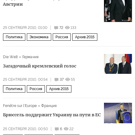
Австрии
25 СЕНТЯБРЯ 2010, 01:00
72
133
Политика
Экономика
Россия
Архив 2015
Die Welt
Германия
Загадочный кремлевский голос
25 СЕНТЯБРЯ 2010, 00:54
37
55
Политика
Россия
Архив 2015
Fenêtre sur l'Europe
Франция
Брюссель поддержит Украину на пути в ЕС
25 СЕНТЯБРЯ 2010, 00:50
6
22