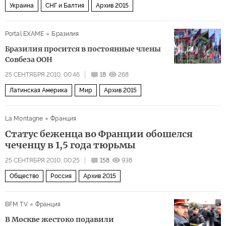
Украина
СНГ и Балтия
Архив 2015
Portal EXAME
Бразилия
Бразилия просится в постоянные члены
Совбеза ООН
25 СЕНТЯБРЯ 2010, 00:46
18
268
Латинская Америка
Мир
Архив 2015
La Montagne
Франция
Статус беженца во Франции обошелся
чеченцу в 1,5 года тюрьмы
25 СЕНТЯБРЯ 2010, 00:25
158
938
Общество
Россия
Архив 2015
BFM TV
Франция
В Москве жестоко подавили