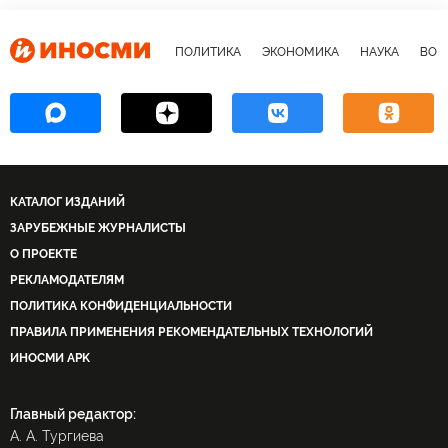
ПОЛИТИКА
ЭКОНОМИКА
НАУКА
ВОЕ
КАТАЛОГ ИЗДАНИЙ
ЗАРУБЕЖНЫЕ ЖУРНАЛИСТЫ
О ПРОЕКТЕ
РЕКЛАМОДАТЕЛЯМ
ПОЛИТИКА КОНФИДЕНЦИАЛЬНОСТИ
ПРАВИЛА ПРИМЕНЕНИЯ РЕКОМЕНДАТЕЛЬНЫХ ТЕХНОЛОГИЙ
ИНОСМИ APK
Главный редактор:
А. А. Тургиева