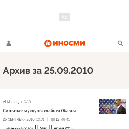
Архив за 25.09.2010
Al Khaleej
ОАЭ
Сильные мускулы слабого Обамы
25 СЕНТЯБРЯ 2010, 10:01
12
41
Ближний Восток
Мир
Архив 2015