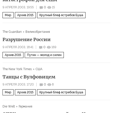
9 АПРЕЛЯ 2003, 19:55
0
15
Мир
Архив 2015
Крупный блеф ястребов Буша
The Guardian
Великобритания
Разрушение России
9 АПРЕЛЯ 2003, 18:41
0
169
Архив 2015
Путин — молод и силен
The New York Times
США
Танцы с Вулфовицем
9 АПРЕЛЯ 2003, 17:20
0
8
Мир
Архив 2015
Крупный блеф ястребов Буша
Die Welt
Германия