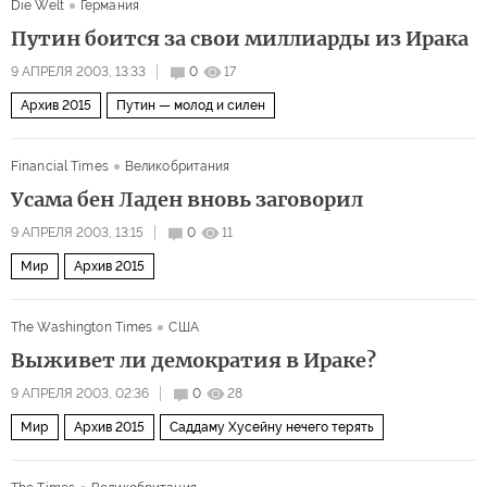
Die Welt
Германия
Путин боится за свои миллиарды из Ирака
9 АПРЕЛЯ 2003, 13:33
0
17
Архив 2015
Путин — молод и силен
Financial Times
Великобритания
Усама бен Ладен вновь заговорил
9 АПРЕЛЯ 2003, 13:15
0
11
Мир
Архив 2015
The Washington Times
США
Выживет ли демократия в Ираке?
9 АПРЕЛЯ 2003, 02:36
0
28
Мир
Архив 2015
Саддаму Хусейну нечего терять