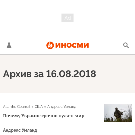
Архив за 16.08.2018
Atlantic Council
США
Андреас Умланд
Почему Украине срочно нужен мир
Андреас Умланд