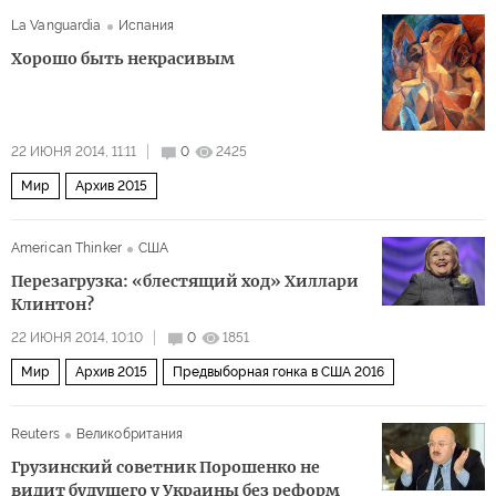
La Vanguardia
Испания
Хорошо быть некрасивым
22 ИЮНЯ 2014, 11:11
0
2425
Мир
Архив 2015
American Thinker
США
Перезагрузка: «блестящий ход» Хиллари
Клинтон?
22 ИЮНЯ 2014, 10:10
0
1851
Мир
Архив 2015
Предвыборная гонка в США 2016
Reuters
Великобритания
Грузинский советник Порошенко не
видит будущего у Украины без реформ