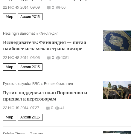
22 ИЮНЯ 2014, 09:09
0
86
Мир
Архив 2015
Helsingin Sanomat
Финляндия
Исследователь: Финляндия — пятая
наиболее исламская страна в мире
22 ИЮНЯ 2014, 08:08
0
1081
Мир
Архив 2015
Русская служба BBC
Великобритания
Путин поддержал план Порошенко и
призвал к переговорам
22 ИЮНЯ 2014, 07:27
0
41
Мир
Архив 2015