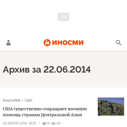
Архив за 22.06.2014
EurasiaNet
США
США существенно сокращают военную
помощь странам Центральной Азии
22 ИЮНЯ 2014, 18:18
0
43