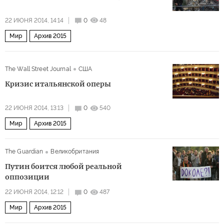
22 ИЮНЯ 2014, 14:14
0
48
Мир
Архив 2015
The Wall Street Journal
США
Кризис итальянской оперы
22 ИЮНЯ 2014, 13:13
0
540
Мир
Архив 2015
The Guardian
Великобритания
Путин боится любой реальной
оппозиции
22 ИЮНЯ 2014, 12:12
0
487
Мир
Архив 2015