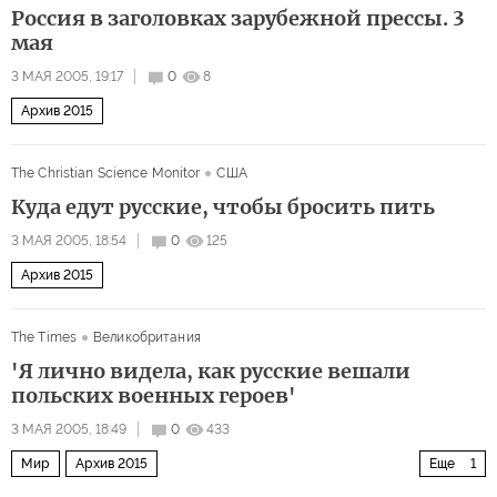
Россия в заголовках зарубежной прессы. 3
мая
3 МАЯ 2005, 19:17
0
8
Архив 2015
The Christian Science Monitor
США
Куда едут русские, чтобы бросить пить
3 МАЯ 2005, 18:54
0
125
Архив 2015
The Times
Великобритания
'Я лично видела, как русские вешали
польских военных героев'
3 МАЯ 2005, 18:49
0
433
Мир
Архив 2015
Еще
1