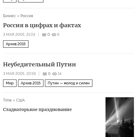
Бизнес
Россия
Россия в цифрах и фактах
3 МАЯ 2005, 21:03
0
6
Архив 2015
Неубедительный Путин
3 МАЯ 2005, 20:59
0
14
Мир
Архив 2015
Путин — молод и силен
Time
США
Сладкогорькое празднование