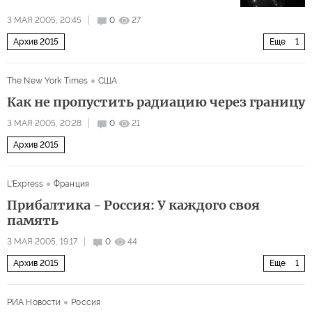
3 МАЯ 2005, 20:45
0
27
Архив 2015
Еще
1
Советских героев 'вычеркивают из истории войны'
The New York Times
США
Как не пропустить радиацию через границу
3 МАЯ 2005, 20:28
0
21
Архив 2015
L'Express
Франция
Прибалтика - Россия: У каждого своя
память
3 МАЯ 2005, 19:17
0
44
Архив 2015
Еще
1
Советских героев 'вычеркивают из истории войны'
РИА Новости
Россия