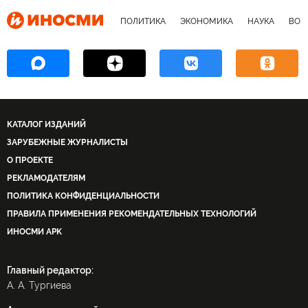
ПОЛИТИКА
ЭКОНОМИКА
НАУКА
ВОЕ
КАТАЛОГ ИЗДАНИЙ
ЗАРУБЕЖНЫЕ ЖУРНАЛИСТЫ
О ПРОЕКТЕ
РЕКЛАМОДАТЕЛЯМ
ПОЛИТИКА КОНФИДЕНЦИАЛЬНОСТИ
ПРАВИЛА ПРИМЕНЕНИЯ РЕКОМЕНДАТЕЛЬНЫХ ТЕХНОЛОГИЙ
ИНОСМИ APK
Главный редактор:
А. А. Тургиева