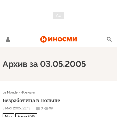
Архив за 03.05.2005
Le Monde
Франция
Безработица в Польше
3 МАЯ 2005, 22:43
0
99
Мир
Архив 2015