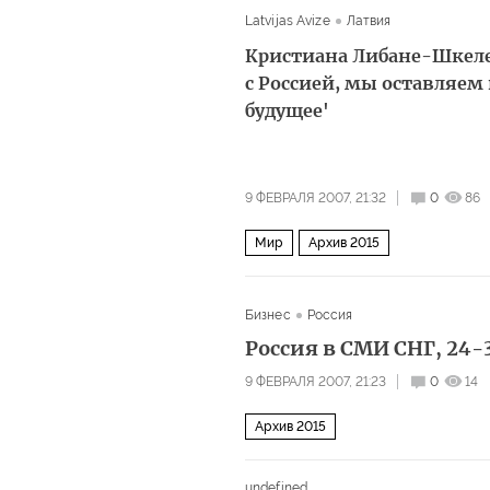
Latvijas Avize
Латвия
Кристиана Либане-Шкеле
с Россией, мы оставляем
будущее'
9 ФЕВРАЛЯ 2007, 21:32
0
86
Мир
Архив 2015
Бизнес
Россия
Россия в СМИ СНГ, 24-
9 ФЕВРАЛЯ 2007, 21:23
0
14
Архив 2015
undefined