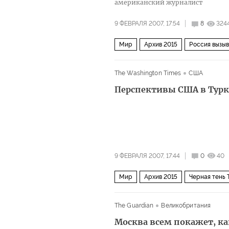
американский журналист
9 ФЕВРАЛЯ 2007, 17:54
8
324
Мир
Архив 2015
Россия вызыв
The Washington Times
США
Перспективы США в Тур
9 ФЕВРАЛЯ 2007, 17:44
0
40
Мир
Архив 2015
Черная тень
The Guardian
Великобритания
Москва всем покажет, ка