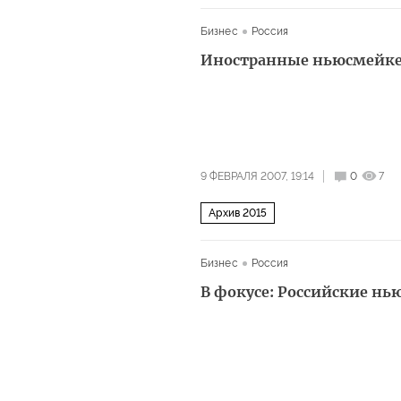
Бизнес
Россия
Иностранные ньюсмейке
9 ФЕВРАЛЯ 2007, 19:14
0
7
Архив 2015
Бизнес
Россия
В фокусе: Российские н