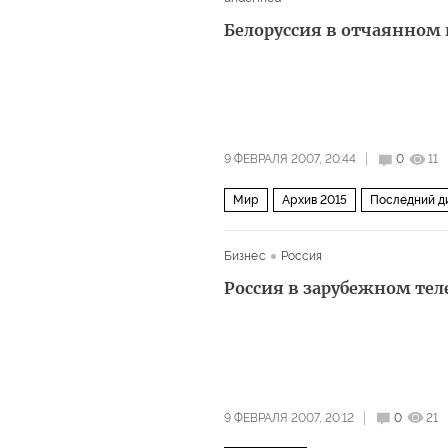
Белоруссия в отчаянном
9 ФЕВРАЛЯ 2007, 20:44
0
11
Мир
Архив 2015
Последний д
Бизнес
Россия
Россия в зарубежном тел
9 ФЕВРАЛЯ 2007, 20:12
0
21