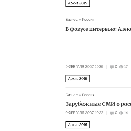
Архив 2015
Бизнес
Россия
В фокусе интервью: Але
9 ФЕВРАЛЯ 2007, 19:35
0
17
Архив 2015
Бизнес
Россия
Зарубежные СМИ о рос
9 ФЕВРАЛЯ 2007, 19:23
0
14
Архив 2015