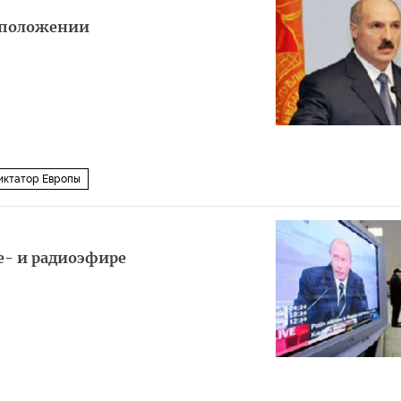
 положении
иктатор Европы
е- и радиоэфире