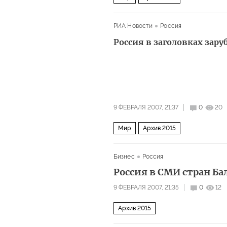
РИА Новости
Россия
Россия в заголовках зар
9 ФЕВРАЛЯ 2007, 21:37
0
20
Мир
Архив 2015
Бизнес
Россия
Россия в СМИ стран Ба
9 ФЕВРАЛЯ 2007, 21:35
0
12
Архив 2015