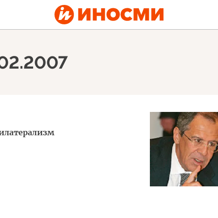
.02.2007
тилатерализм