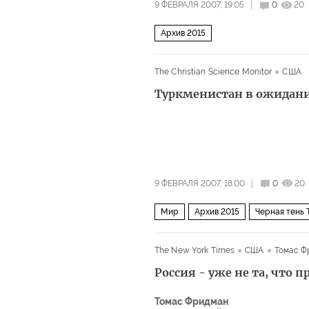
9 ФЕВРАЛЯ 2007, 19:05
0
20
Архив 2015
The Christian Science Monitor
США
Туркменистан в ожидан
9 ФЕВРАЛЯ 2007, 18:00
0
20
Мир
Архив 2015
Черная тень
The New York Times
США
Томас Ф
Россия - уже не та, что 
Томас Фридман