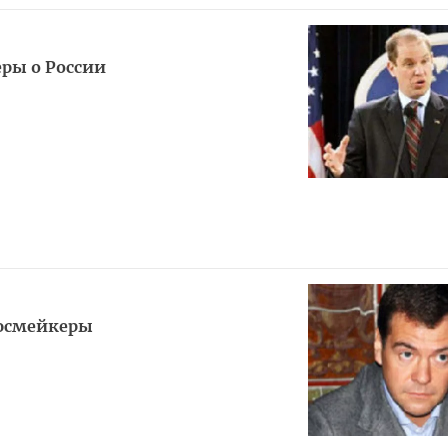
ры о России
ьюсмейкеры