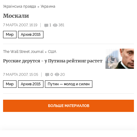
Українська правда
Украина
Москали
7 МАРТА 2007, 16:19
1
381
Мир
Архив 2015
The Wall Street Journal
США
Русские дерутся - у Путина рейтинг растет
7 МАРТА 2007, 15:05
0
20
Мир
Архив 2015
Путин — молод и силен
БОЛЬШЕ МАТЕРИАЛОВ