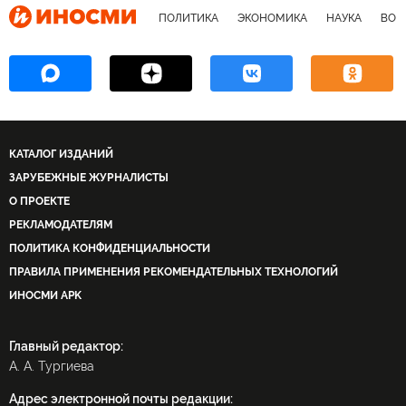
ПОЛИТИКА
ЭКОНОМИКА
НАУКА
ВОЕ
КАТАЛОГ ИЗДАНИЙ
ЗАРУБЕЖНЫЕ ЖУРНАЛИСТЫ
О ПРОЕКТЕ
РЕКЛАМОДАТЕЛЯМ
ПОЛИТИКА КОНФИДЕНЦИАЛЬНОСТИ
ПРАВИЛА ПРИМЕНЕНИЯ РЕКОМЕНДАТЕЛЬНЫХ ТЕХНОЛОГИЙ
ИНОСМИ APK
Главный редактор:
А. А. Тургиева
Адрес электронной почты редакции: