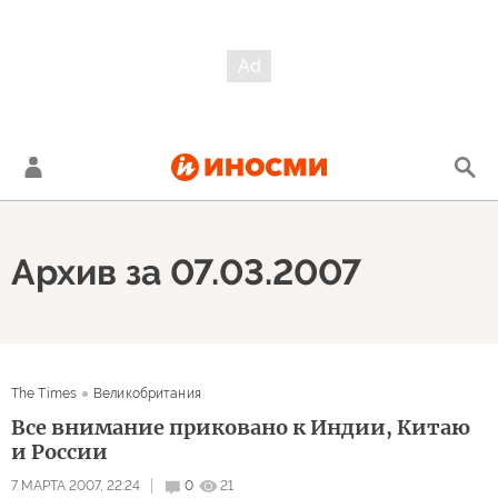
Архив за 07.03.2007
The Times
Великобритания
Все внимание приковано к Индии, Китаю
и России
7 МАРТА 2007, 22:24
0
21