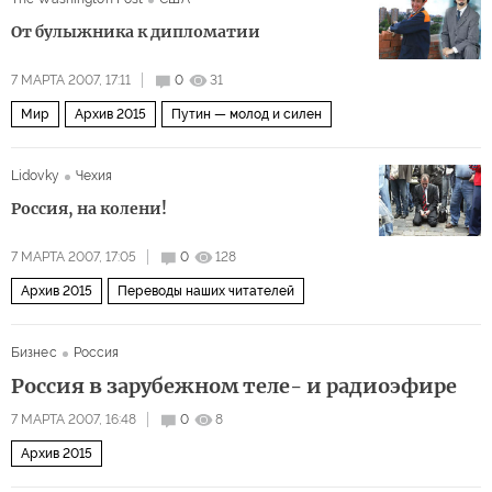
От булыжника к дипломатии
7 МАРТА 2007, 17:11
0
31
Мир
Архив 2015
Путин — молод и силен
Lidovky
Чехия
Россия, на колени!
7 МАРТА 2007, 17:05
0
128
Архив 2015
Переводы наших читателей
Бизнес
Россия
Россия в зарубежном теле- и радиоэфире
7 МАРТА 2007, 16:48
0
8
Архив 2015