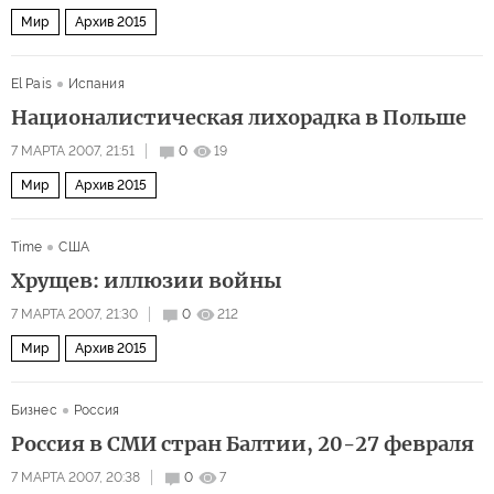
Мир
Архив 2015
El Pais
Испания
Националистическая лихорадка в Польше
7 МАРТА 2007, 21:51
0
19
Мир
Архив 2015
Time
США
Хрущев: иллюзии войны
7 МАРТА 2007, 21:30
0
212
Мир
Архив 2015
Бизнес
Россия
Россия в СМИ стран Балтии, 20-27 февраля
7 МАРТА 2007, 20:38
0
7