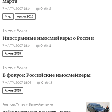
марта
7 МАРТА 2007, 18:14
0
15
Мир
Архив 2015
Бизнес
Россия
Иностранные ньюсмейкеры о России
7 МАРТА 2007, 18:14
0
11
Архив 2015
Бизнес
Россия
В фокусе: Российские ньюсмейкеры
7 МАРТА 2007, 18:06
0
13
Архив 2015
Financial Times
Великобритания