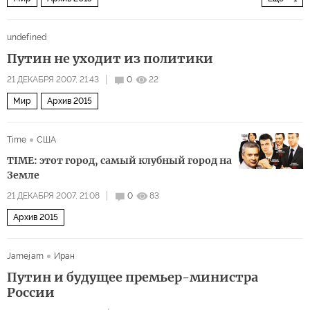
Россия выбрала Польшу своим врагом
undefined
Путин не уходит из политики
21 ДЕКАБРЯ 2007, 21:43
0
22
Мир
Архив 2015
Time
США
TIME: этот город, самый клубный город на
Земле
21 ДЕКАБРЯ 2007, 21:08
0
83
Архив 2015
Jamejam
Иран
Путин и будущее премьер-министра
России