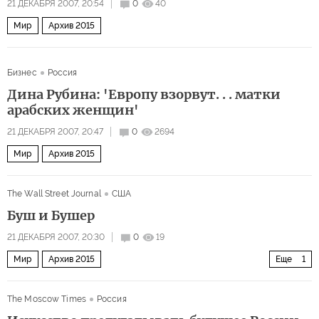
21 ДЕКАБРЯ 2007, 20:54
0
40
Мир
Архив 2015
Бизнес
Россия
Дина Рубина: 'Европу взорвут. . . матки
арабских женщин'
21 ДЕКАБРЯ 2007, 20:47
0
2694
Мир
Архив 2015
The Wall Street Journal
США
Буш и Бушер
21 ДЕКАБРЯ 2007, 20:30
0
19
Мир
Архив 2015
Еще
1
Иран в самом центре ближневосточной игры
The Moscow Times
Россия