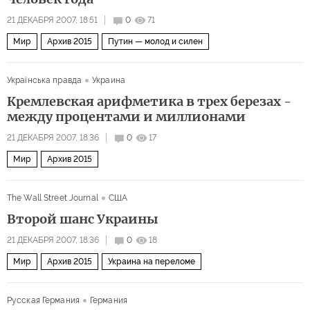
21 ДЕКАБРЯ 2007, 18:51
0
71
Мир
Архив 2015
Путин — молод и силен
Українська правда
Украина
Кремлевская арифметика в трех березах -
между процентами и миллионами
21 ДЕКАБРЯ 2007, 18:36
0
17
Мир
Архив 2015
The Wall Street Journal
США
Второй шанс Украины
21 ДЕКАБРЯ 2007, 18:36
0
18
Мир
Архив 2015
Украина на переломе
Русская Германия
Германия