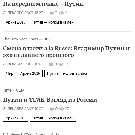
На переднем плане - Путин
21 ДЕКАБРЯ 2007, 16:27
0
11
Архив 2015
Путин — молод и силен
The New York Times
США
Смена власти a la Russe: Владимир Путин и
эхо недавнего прошлого
21 ДЕКАБРЯ 2007, 16:18
0
19
Мир
Архив 2015
Путин — молод и силен
Time
США
Путин и TIME. Взгляд из России
21 ДЕКАБРЯ 2007, 16:07
0
27
Архив 2015
Путин — молод и силен