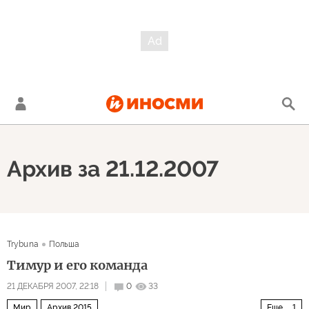
Архив за 21.12.2007
Trybuna
Польша
Тимур и его команда
21 ДЕКАБРЯ 2007, 22:18
0
33
Мир
Архив 2015
Еще
1