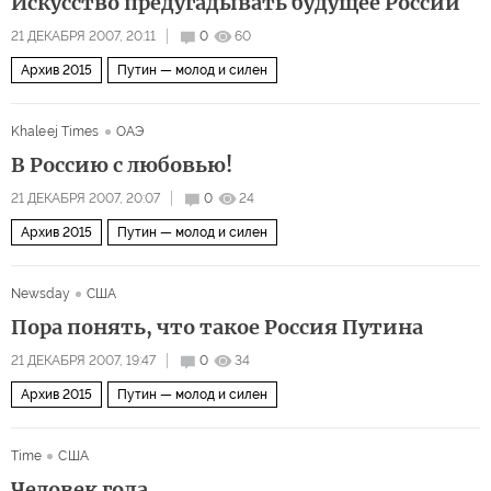
Искусство предугадывать будущее России
21 ДЕКАБРЯ 2007, 20:11
0
60
Архив 2015
Путин — молод и силен
Khaleej Times
ОАЭ
В Россию с любовью!
21 ДЕКАБРЯ 2007, 20:07
0
24
Архив 2015
Путин — молод и силен
Newsday
США
Пора понять, что такое Россия Путина
21 ДЕКАБРЯ 2007, 19:47
0
34
Архив 2015
Путин — молод и силен
Time
США
Человек года