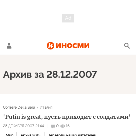
Архив за 28.12.2007
Corriere Della Sera
Италия
'Putin is great, пусть приходит с солдатами'
28 ДЕКАБРЯ 2007, 21:44
0
16
Мир
Архив 2015
Переводы наших читателей