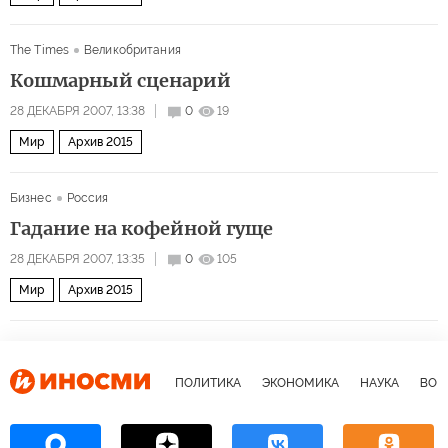
The Times
Великобритания
Кошмарный сценарий
28 ДЕКАБРЯ 2007, 13:38
0
19
Мир
Архив 2015
Бизнес
Россия
Гадание на кофейной гуще
28 ДЕКАБРЯ 2007, 13:35
0
105
Мир
Архив 2015
ПОЛИТИКА
ЭКОНОМИКА
НАУКА
ВОЕ