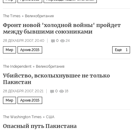
The Times
Великобритания
Фронт новой 'холодной войны' пройдет
между бывшими союзниками
28 ДЕКАБРЯ 2007, 20:40
0
24
Мир
Архив 2015
Еще
1
Северный полюс: новая арена столкновения
The Independent
Великобритания
Убийство, всколыхнувшее не только
Пакистан
28 ДЕКАБРЯ 2007, 20:21
0
18
Мир
Архив 2015
The Washington Times
США
Опасный путь Пакистана