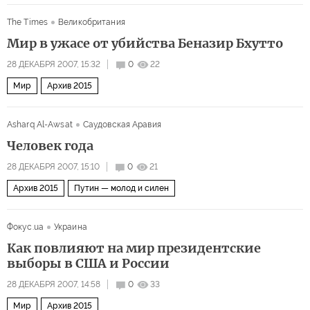
The Times
Великобритания
Мир в ужасе от убийства Беназир Бхутто
28 ДЕКАБРЯ 2007, 15:32
0
22
Мир
Архив 2015
Asharq Al-Awsat
Саудовская Аравия
Человек года
28 ДЕКАБРЯ 2007, 15:10
0
21
Архив 2015
Путин — молод и силен
Фокус.ua
Украина
Как повлияют на мир президентские
выборы в США и России
28 ДЕКАБРЯ 2007, 14:58
0
33
Мир
Архив 2015