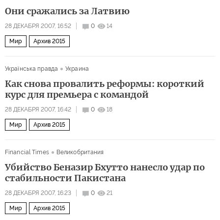
Они сражались за Латвию
28 ДЕКАБРЯ 2007, 16:52
0
14
Мир
Архив 2015
Українська правда
Украина
Как снова провалить реформы: короткий
курс для премьера с командой
28 ДЕКАБРЯ 2007, 16:42
0
18
Мир
Архив 2015
Financial Times
Великобритания
Убийство Беназир Бхутто нанесло удар по
стабильности Пакистана
28 ДЕКАБРЯ 2007, 16:23
0
21
Мир
Архив 2015