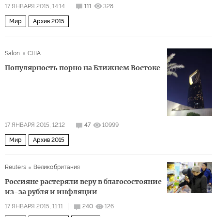
17 ЯНВАРЯ 2015, 14:14
111
328
Мир
Архив 2015
Salon
США
Популярность порно на Ближнем Востоке
17 ЯНВАРЯ 2015, 12:12
47
10999
Мир
Архив 2015
Reuters
Великобритания
Россияне растеряли веру в благосостояние
из-за рубля и инфляции
17 ЯНВАРЯ 2015, 11:11
240
126