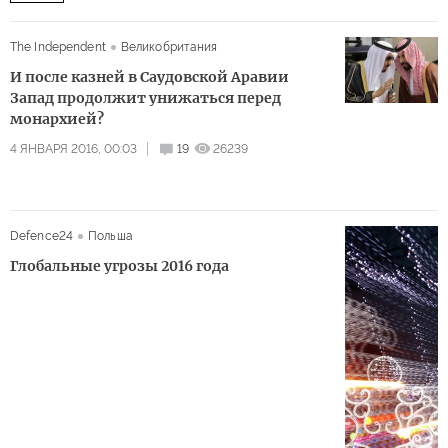
The Independent
Великобритания
И после казней в Саудовской Аравии
Запад продолжит унижаться перед
монархией?
4 ЯНВАРЯ 2016, 00:03
19
26239
Defence24
Польша
Глобальные угрозы 2016 года