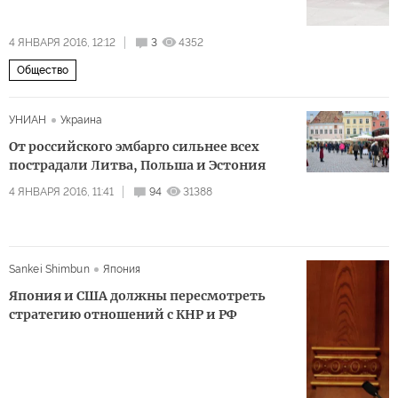
4 ЯНВАРЯ 2016, 12:12
3
4352
Общество
УНИАН
Украина
От российского эмбарго сильнее всех
пострадали Литва, Польша и Эстония
4 ЯНВАРЯ 2016, 11:41
94
31388
Sankei Shimbun
Япония
Япония и США должны пересмотреть
стратегию отношений с КНР и РФ