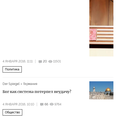
4 ЯНВАРЯ 2016, 11:11
20
11501
Политика
Der Spiegel
Германия
Бог как система потерпел неудачу?
4 ЯНВАРЯ 2016, 10:10
66
9764
Общество