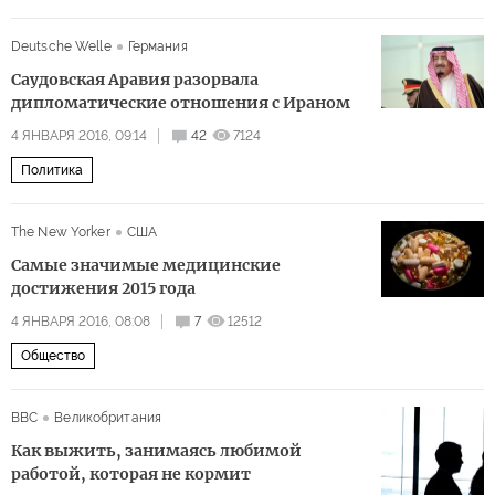
Deutsche Welle
Германия
Саудовская Аравия разорвала
дипломатические отношения с Ираном
4 ЯНВАРЯ 2016, 09:14
42
7124
Политика
The New Yorker
США
Самые значимые медицинские
достижения 2015 года
4 ЯНВАРЯ 2016, 08:08
7
12512
Общество
BBC
Великобритания
Как выжить, занимаясь любимой
работой, которая не кормит