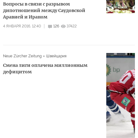
Вопросы в связи с разрывом
дипотношений между Саудовской
Аравией и Ираном
4 ЯНВАРЯ 2016, 12:40
126
37422
Neue Zürcher Zeitung
Швейцария
Смена лиги оплачена миллионным
дефицитом