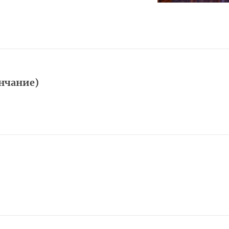
ончание)