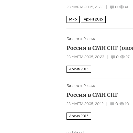
23 МАРТА 2005, 21:23
0
41
Мир
Архив 2015
Бизнес
Россия
Россия в СМИ СНГ (ок
23 МАРТА 2005, 20:23
0
27
Архив 2015
Бизнес
Россия
Россия в СМИ СНГ
23 МАРТА 2005, 20:12
0
10
Архив 2015
undefined