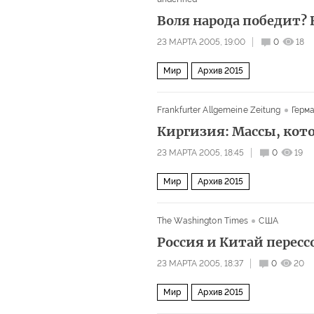
Воля народа победит?
23 МАРТА 2005, 19:00
0
18
Мир
Архив 2015
Frankfurter Allgemeine Zeitung
Герм
Киргизия: Массы, кот
23 МАРТА 2005, 18:45
0
19
Мир
Архив 2015
The Washington Times
США
Россия и Китай пересс
23 МАРТА 2005, 18:37
0
20
Мир
Архив 2015