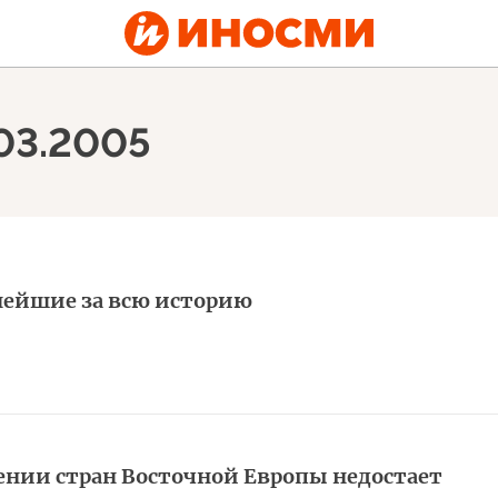
.03.2005
нейшие за всю историю
ении стран Восточной Европы недостает