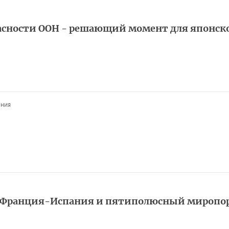
асности ООН - решающий момент для японск
ания
-Франция-Испания и пятиполюсный миропо