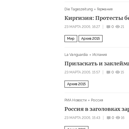
Die Tageszeitung
Германия
Киргизия: Протесты б
23 МАРТА 2005, 16:27
0
21
Мир
Архив 2015
La Vanguardia
Испания
Приласкать и заклейм
23 МАРТА 2005, 15:57
0
15
Архив 2015
РИА Новости
Россия
Россия в заголовках з
23 МАРТА 2005, 15:43
0
16