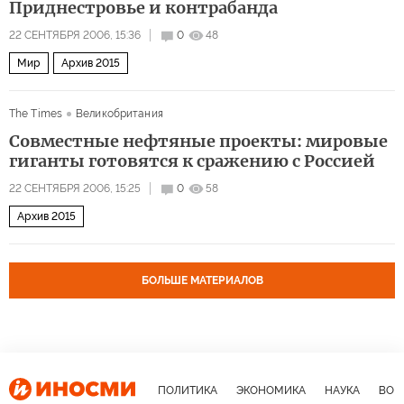
Приднестровье и контрабанда
22 СЕНТЯБРЯ 2006, 15:36
0
48
Мир
Архив 2015
The Times
Великобритания
Совместные нефтяные проекты: мировые
гиганты готовятся к сражению с Россией
22 СЕНТЯБРЯ 2006, 15:25
0
58
Архив 2015
БОЛЬШЕ МАТЕРИАЛОВ
ПОЛИТИКА
ЭКОНОМИКА
НАУКА
ВОЕ