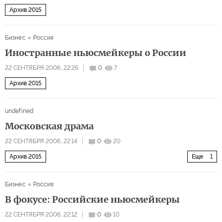
Архив 2015
Бизнес
Россия
Иностранные ньюсмейкеры о России
22 СЕНТЯБРЯ 2006, 22:26
0
7
Архив 2015
undefined
Московская драма
22 СЕНТЯБРЯ 2006, 22:14
0
20
Архив 2015
Еще
1
Советских героев 'вычеркивают из истории войны'
Бизнес
Россия
В фокусе: Российские ньюсмейкеры
22 СЕНТЯБРЯ 2006, 22:12
0
10