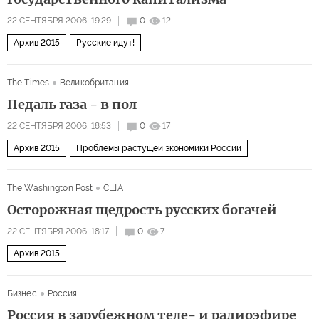
22 СЕНТЯБРЯ 2006, 19:29
0
12
Архив 2015
Русские идут!
The Times
Великобритания
Педаль газа - в пол
22 СЕНТЯБРЯ 2006, 18:53
0
17
Архив 2015
Проблемы растущей экономики России
The Washington Post
США
Осторожная щедрость русских богачей
22 СЕНТЯБРЯ 2006, 18:17
0
7
Архив 2015
Бизнес
Россия
Россия в зарубежном теле- и радиоэфире