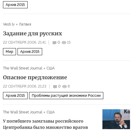
Архив 2015
Vesti.lv
Латвия
Задание для русских
22 СЕНТЯБРЯ 2006, 21:41
0
15
Мир
Архив 2015
The Wall Street Journal
США
Опасное предложение
22 СЕНТЯБРЯ 2006, 21:23
0
8
Архив 2015
Проблемы растущей экономики России
The Wall Street Journal
США
У погибшего замглавы российского
Центробанка было множество врагов