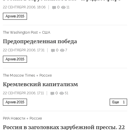
22 СЕНТЯБРЯ 2006, 18:06
0
11
Архив 2015
The Washington Post
США
Предопределенная победа
22 СЕНТЯБРЯ 2006, 17:31
0
7
Архив 2015
The Moscow Times
Россия
Кремлевский капитализм
22 СЕНТЯБРЯ 2006, 17:11
0
51
Архив 2015
Еще
1
Полное собрание сочинений Маршалла Голдмана
РИА Новости
Россия
Россия в заголовках зарубежной прессы. 22