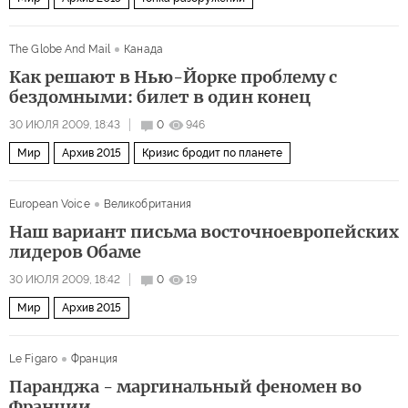
The Globe And Mail
Канада
Как решают в Нью-Йорке проблему с
бездомными: билет в один конец
30 ИЮЛЯ 2009, 18:43
0
946
Мир
Архив 2015
Кризис бродит по планете
European Voice
Великобритания
Наш вариант письма восточноевропейских
лидеров Обаме
30 ИЮЛЯ 2009, 18:42
0
19
Мир
Архив 2015
Le Figaro
Франция
Паранджа - маргинальный феномен во
Франции