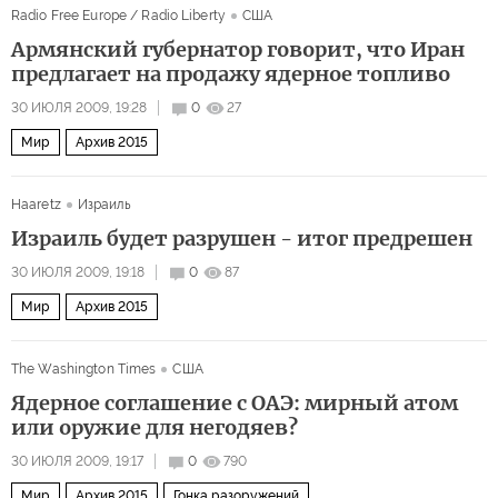
Radio Free Europe / Radio Liberty
США
Армянский губернатор говорит, что Иран
предлагает на продажу ядерное топливо
30 ИЮЛЯ 2009, 19:28
0
27
Мир
Архив 2015
Haaretz
Израиль
Израиль будет разрушен - итог предрешен
30 ИЮЛЯ 2009, 19:18
0
87
Мир
Архив 2015
The Washington Times
США
Ядерное соглашение с ОАЭ: мирный атом
или оружие для негодяев?
30 ИЮЛЯ 2009, 19:17
0
790
Мир
Архив 2015
Гонка разоружений