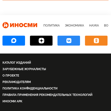
ПОЛИТИКА
ЭКОНОМИКА
НАУКА
ВОЕ
КАТАЛОГ ИЗДАНИЙ
ЗАРУБЕЖНЫЕ ЖУРНАЛИСТЫ
О ПРОЕКТЕ
РЕКЛАМОДАТЕЛЯМ
ПОЛИТИКА КОНФИДЕНЦИАЛЬНОСТИ
ПРАВИЛА ПРИМЕНЕНИЯ РЕКОМЕНДАТЕЛЬНЫХ ТЕХНОЛОГИЙ
ИНОСМИ APK