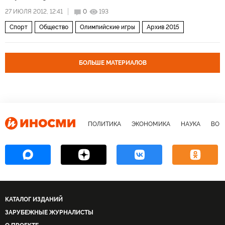
27 ИЮЛЯ 2012, 12:41
0
193
Спорт
Общество
Олимпийские игры
Архив 2015
БОЛЬШЕ МАТЕРИАЛОВ
ПОЛИТИКА
ЭКОНОМИКА
НАУКА
ВОЕ
КАТАЛОГ ИЗДАНИЙ
ЗАРУБЕЖНЫЕ ЖУРНАЛИСТЫ