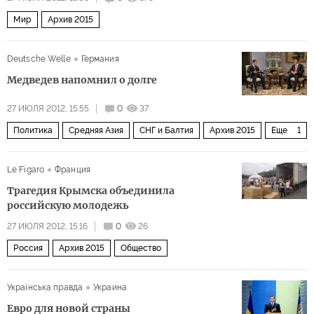
Мир
Архив 2015
Deutsche Welle
Германия
Медведев напомнил о долге
27 ИЮЛЯ 2012, 15:55
0
37
Политика
Средняя Азия
СНГ и Балтия
Архив 2015
Еще
1
Россия
Le Figaro
Франция
Трагедия Крымска объединила
российскую молодежь
27 ИЮЛЯ 2012, 15:16
0
26
Россия
Архив 2015
Общество
Українська правда
Украина
Евро для новой страны