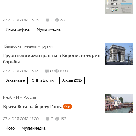
27 ИЮЛЯ 2012, 18:25
0
83
Инфографика
Мультимедиа
Тбилисская неделя
Грузия
Грузинские эмигранты в Европе: история
борьбы
27 ИЮЛЯ 2012, 18:12
0
1039
Закавказье
СНГ и Балтия
Архив 2015
ИноСМИ
Россия
Врата Бога на берегу Ганга
14
27 ИЮЛЯ 2012, 17:20
0
153
Фото
Мультимедиа