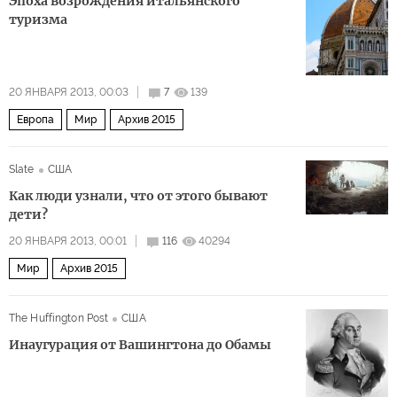
Эпоха возрождения итальянского
туризма
20 ЯНВАРЯ 2013, 00:03
7
139
Европа
Мир
Архив 2015
Slate
США
Как люди узнали, что от этого бывают
дети?
20 ЯНВАРЯ 2013, 00:01
116
40294
Мир
Архив 2015
The Huffington Post
США
Инаугурация от Вашингтона до Обамы