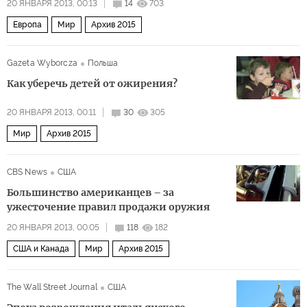
20 ЯНВАРЯ 2013, 00:13
14
703
Европа
Мир
Архив 2015
Gazeta Wyborcza
Польша
Как уберечь детей от ожирения?
20 ЯНВАРЯ 2013, 00:11
30
305
Мир
Архив 2015
CBS News
США
Большинство американцев – за
ужесточение правил продажи оружия
20 ЯНВАРЯ 2013, 00:05
118
182
США и Канада
Мир
Архив 2015
The Wall Street Journal
США