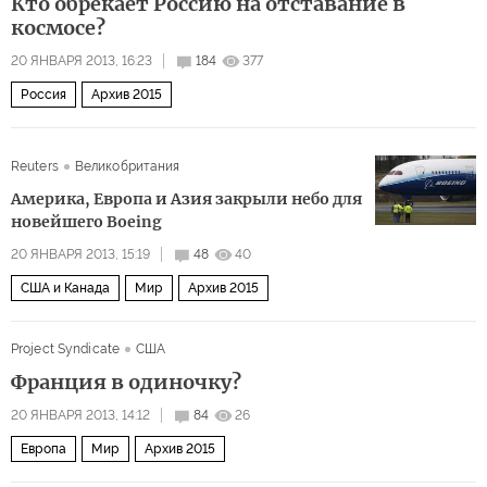
Кто обрекает Россию на отставание в
космосе?
20 ЯНВАРЯ 2013, 16:23
184
377
Россия
Архив 2015
Reuters
Великобритания
Америка, Европа и Азия закрыли небо для
новейшего Boeing
20 ЯНВАРЯ 2013, 15:19
48
40
США и Канада
Мир
Архив 2015
Project Syndicate
США
Франция в одиночку?
20 ЯНВАРЯ 2013, 14:12
84
26
Европа
Мир
Архив 2015