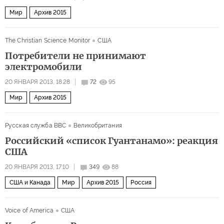
Мир
Архив 2015
The Christian Science Monitor
США
Потребители не принимают
электромобили
20 ЯНВАРЯ 2013, 18:28
72
95
Мир
Архив 2015
Русская служба BBC
Великобритания
Российский «список Гуантанамо»: реакция
США
20 ЯНВАРЯ 2013, 17:10
349
88
США и Канада
Мир
Архив 2015
Россия
Voice of America
США