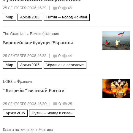
25 СЕНТЯБРЯ 2008, 16:39
0
46
Мир
Архив 2015
Путин — молод и силен
The Guardian
Великобритания
Европейское будущее Украины
25 СЕНТЯБРЯ 2008, 16:32
0
44
Мир
Архив 2015
Украина на переломе
L'OBS
Франция
"Ястребы" великой России
25 СЕНТЯБРЯ 2008, 16:30
0
25
Архив 2015
Путин — молод и силен
Газета по-киевски
Украина