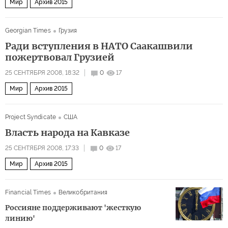
Мир
Архив 2015
Georgian Times
Грузия
Ради вступления в НАТО Саакашвили
пожертвовал Грузией
25 СЕНТЯБРЯ 2008, 18:32
0
17
Мир
Архив 2015
Project Syndicate
США
Власть народа на Кавказе
25 СЕНТЯБРЯ 2008, 17:33
0
17
Мир
Архив 2015
Financial Times
Великобритания
Россияне поддерживают 'жесткую
линию'