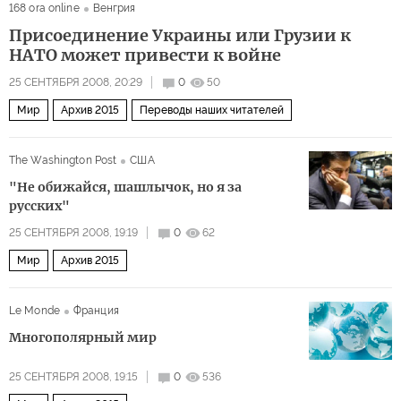
168 ora online
Венгрия
Присоединение Украины или Грузии к
НАТО может привести к войне
25 СЕНТЯБРЯ 2008, 20:29
0
50
Мир
Архив 2015
Переводы наших читателей
The Washington Post
США
"Не обижайся, шашлычок, но я за
русских"
25 СЕНТЯБРЯ 2008, 19:19
0
62
Мир
Архив 2015
Le Monde
Франция
Многополярный мир
25 СЕНТЯБРЯ 2008, 19:15
0
536