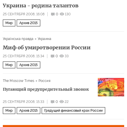
Украина - родина талантов
25 СЕНТЯБРЯ 2008, 16:08
0
130
Мир
Архив 2015
Українська правда
Украина
Миф об умиротворении России
25 СЕНТЯБРЯ 2008, 15:34
0
33
Мир
Архив 2015
The Moscow Times
Россия
Пугающий предупредительный звонок
25 СЕНТЯБРЯ 2008, 15:33
0
22
Мир
Архив 2015
Грядущий финансовый крах России