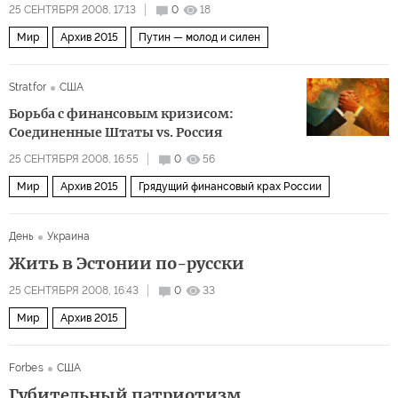
25 СЕНТЯБРЯ 2008, 17:13
0
18
Мир
Архив 2015
Путин — молод и силен
Stratfor
США
Борьба с финансовым кризисом:
Соединенные Штаты vs. Россия
25 СЕНТЯБРЯ 2008, 16:55
0
56
Мир
Архив 2015
Грядущий финансовый крах России
День
Украина
Жить в Эстонии по-русски
25 СЕНТЯБРЯ 2008, 16:43
0
33
Мир
Архив 2015
Forbes
США
Губительный патриотизм