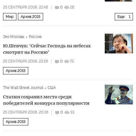
25 СЕНТЯБРЯ 2008, 22:48
0
28
Мир
Архив 2015
Еще
1
Иран в самом центре ближневосточной игры
Эхо Москвы
Россия
Ю.Шевчук: 'Сейчас Господь на небесах
смотрит на Россию'
25 СЕНТЯБРЯ 2008, 22:28
0
72
Архив 2015
The Wall Street Journal
США
Сталин сохранил место среди
победителей конкурса популярности
25 СЕНТЯБРЯ 2008, 20:38
0
33
Архив 2015