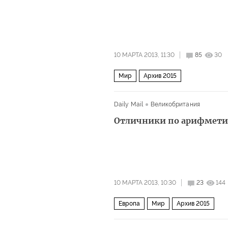
10 МАРТА 2013, 11:30
85
30
Мир
Архив 2015
Daily Mail
Великобритания
Отличники по арифмети
10 МАРТА 2013, 10:30
23
144
Европа
Мир
Архив 2015