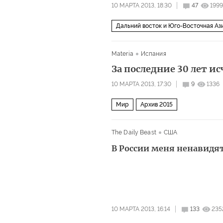
10 МАРТА 2013, 18:30
47
1999
Дальний восток и Юго-Восточная Аз
Materia
Испания
За последние 30 лет и
10 МАРТА 2013, 17:30
9
1336
Мир
Архив 2015
The Daily Beast
США
В России меня ненавидя
10 МАРТА 2013, 16:14
133
235