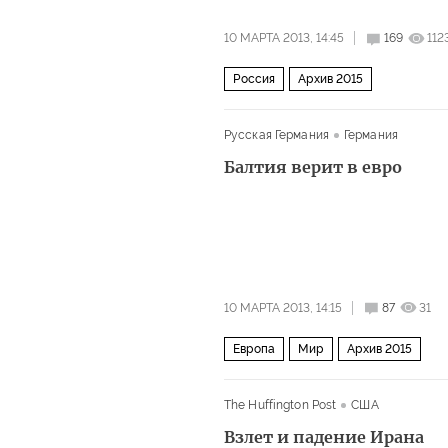
10 МАРТА 2013, 14:45
169
112
Россия
Архив 2015
Русская Германия
Германия
Балтия верит в евро
10 МАРТА 2013, 14:15
87
31
Европа
Мир
Архив 2015
The Huffington Post
США
Взлет и падение Ирана