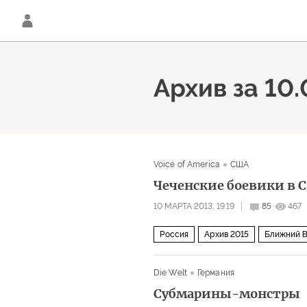
Архив за 10.
Voice of America
США
Чеченские боевики в 
10 МАРТА 2013, 19:19
85
467
Россия
Архив 2015
Ближний В
Die Welt
Германия
Субмарины-монстры