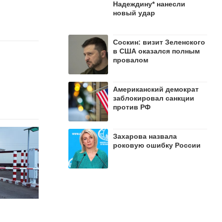
Надеждину* нанесли
новый удар
Соскин: визит Зеленского
в США оказался полным
провалом
Американский демократ
заблокировал санкции
против РФ
Захарова назвала
роковую ошибку России