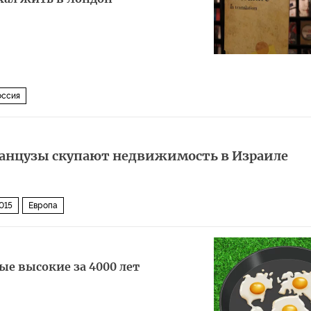
оссия
ранцузы скупают недвижимость в Израиле
015
Европа
ые высокие за 4000 лет