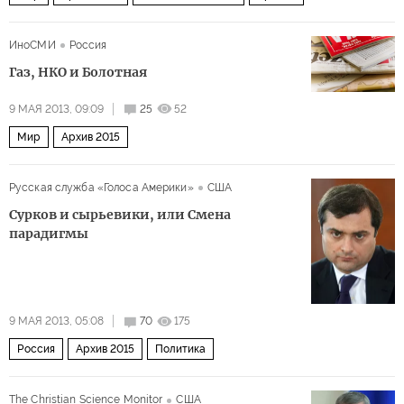
ИноСМИ
Россия
Газ, НКО и Болотная
9 МАЯ 2013, 09:09
25
52
Мир
Архив 2015
Русская служба «Голоса Америки»
США
Сурков и сырьевики, или Смена
парадигмы
9 МАЯ 2013, 05:08
70
175
Россия
Архив 2015
Политика
The Christian Science Monitor
США