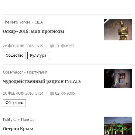
The New Yorker
США
Оскар-2016: мои прогнозы
28 ФЕВРАЛЯ 2016, 15:15
19
8357
Общество
Культура
Observador
Португалия
Чудодейственный рацион ГУЛАГа
28 ФЕВРАЛЯ 2016, 14:14
82
9865
Общество
Polityka
Польша
Остров Крым