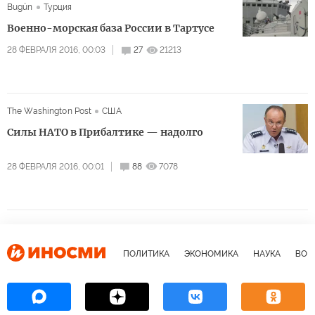
Bugün
Турция
Военно-морская база России в Тартусе
28 ФЕВРАЛЯ 2016, 00:03
27
21213
The Washington Post
США
Силы НАТО в Прибалтике — надолго
28 ФЕВРАЛЯ 2016, 00:01
88
7078
ПОЛИТИКА
ЭКОНОМИКА
НАУКА
ВОЕ