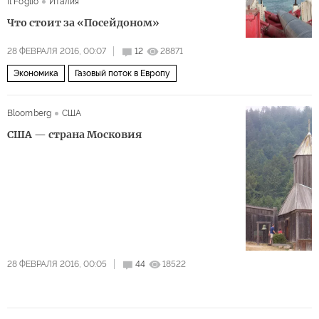
Il Foglio
Италия
Что стоит за «Посейдоном»
28 ФЕВРАЛЯ 2016, 00:07
12
28871
Экономика
Газовый поток в Европу
Bloomberg
США
США — страна Московия
28 ФЕВРАЛЯ 2016, 00:05
44
18522