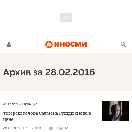
Архив за 28.02.2016
Atlantico
Франция
Тегеран: голова Салмана Рушди снова в
цене
28 ФЕВРАЛЯ 2016, 16:16
11
3215