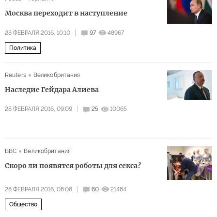
Москва переходит в наступление
28 ФЕВРАЛЯ 2016, 10:10
97
48967
Политика
Reuters
Великобритания
Наследие Гейдара Алиева
28 ФЕВРАЛЯ 2016, 09:09
25
10065
BBC
Великобритания
Скоро ли появятся роботы для секса?
28 ФЕВРАЛЯ 2016, 08:08
60
21484
Общество