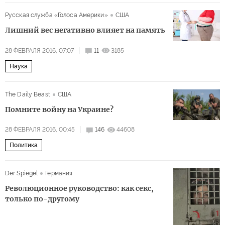
Русская служба «Голоса Америки»
США
Лишний вес негативно влияет на память
28 ФЕВРАЛЯ 2016, 07:07
11
3185
Наука
The Daily Beast
США
Помните войну на Украине?
28 ФЕВРАЛЯ 2016, 00:45
146
44608
Политика
Der Spiegel
Германия
Революционное руководство: как секс,
только по-другому