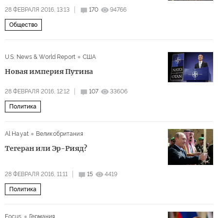
28 ФЕВРАЛЯ 2016, 13:13
170
94766
Общество
U.S. News & World Report
США
Новая империя Путина
28 ФЕВРАЛЯ 2016, 12:12
107
33606
Политика
Al Hayat
Великобритания
Тегеран или Эр-Рияд?
28 ФЕВРАЛЯ 2016, 11:11
15
4419
Политика
Focus
Германия