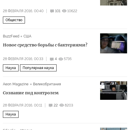
28 ФЕВРАЛЯ 2016, 00:40
101
10622
Общество
BuzzFeed
США
Новое средство борьбы с бактериями?
28 ФЕВРАЛЯ 2016, 00:33
4
5735
Наука
Популярная наука
Aeon Magazine
Великобритания
Сознание под контролем
28 ФЕВРАЛЯ 2016, 00:11
22
8203
Наука