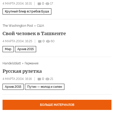
4 МАРТА 2004, 16:31
0
17
Крупный блеф ястребов Буша
The Washington Post
США
Свой человек в Ташкенте
4 МАРТА 2004, 16:25
0
60
Мир
Архив 2015
Handelsblatt
Германия
Русская рулетка
4 МАРТА 2004, 16:16
0
21
Архив 2015
Путин — молод и силен
БОЛЬШЕ МАТЕРИАЛОВ