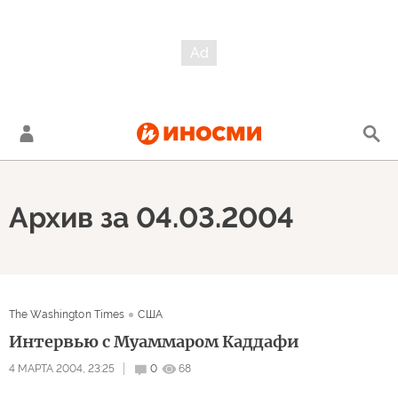
Архив за 04.03.2004
The Washington Times
США
Интервью с Муаммаром Каддафи
4 МАРТА 2004, 23:25
0
68