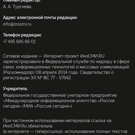
Главный редактор:
А. А. Тургиева
Адрес электронной почты редакции:
info@inosmi.ru
Телефон редакции:
+7 495 645 66 01
Сетевое издание — Интернет-проект ИноСМИ.RU
зарегистрировано в Федеральной службе по надзору в сфере
связи, информационных технологий и массовых коммуникаций
(Роскомнадзор) 08 апреля 2014 года. Свидетельство о
регистрации ЭЛ № ФС 77 - 57642
Учредитель:
Федеральное государственное унитарное предприятие
«Международное информационное агентство «Россия
сегодня» (МИА «Россия сегодня»).
При частичном использовании материалов ссылка на
ИноСМИ.Ru обязательна
(в интернете — гиперссылка), использование полных текстов