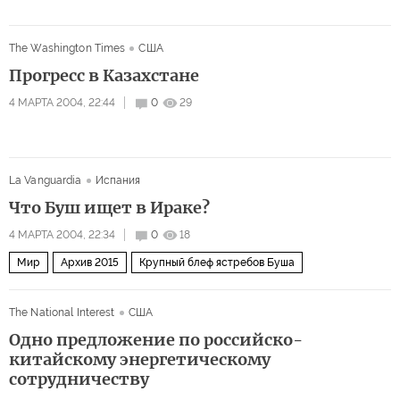
The Washington Times
США
Прогресс в Казахстане
4 МАРТА 2004, 22:44
0
29
La Vanguardia
Испания
Что Буш ищет в Ираке?
4 МАРТА 2004, 22:34
0
18
Мир
Архив 2015
Крупный блеф ястребов Буша
The National Interest
США
Одно предложение по российско-
китайскому энергетическому
сотрудничеству