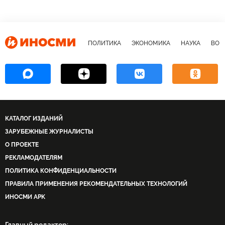
ПОЛИТИКА
ЭКОНОМИКА
НАУКА
ВОЕ
КАТАЛОГ ИЗДАНИЙ
ЗАРУБЕЖНЫЕ ЖУРНАЛИСТЫ
О ПРОЕКТЕ
РЕКЛАМОДАТЕЛЯМ
ПОЛИТИКА КОНФИДЕНЦИАЛЬНОСТИ
ПРАВИЛА ПРИМЕНЕНИЯ РЕКОМЕНДАТЕЛЬНЫХ ТЕХНОЛОГИЙ
ИНОСМИ APK