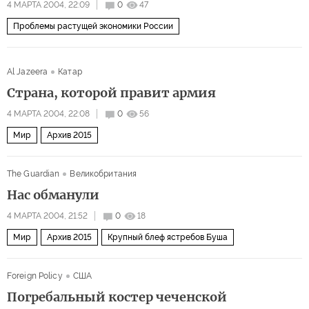
4 МАРТА 2004, 22:09
0
47
Проблемы растущей экономики России
Al Jazeera
Катар
Страна, которой правит армия
4 МАРТА 2004, 22:08
0
56
Мир
Архив 2015
The Guardian
Великобритания
Нас обманули
4 МАРТА 2004, 21:52
0
18
Мир
Архив 2015
Крупный блеф ястребов Буша
Foreign Policy
США
Погребальный костер чеченской