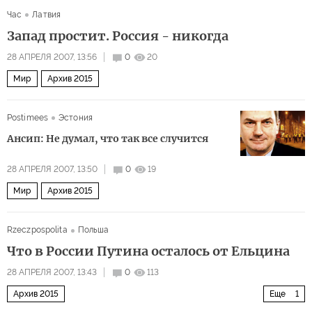
Час
Латвия
Запад простит. Россия - никогда
28 АПРЕЛЯ 2007, 13:56
0
20
Мир
Архив 2015
Postimees
Эстония
Ансип: Не думал, что так все случится
28 АПРЕЛЯ 2007, 13:50
0
19
Мир
Архив 2015
Rzeczpospolita
Польша
Что в России Путина осталось от Ельцина
28 АПРЕЛЯ 2007, 13:43
0
113
Архив 2015
Еще
1