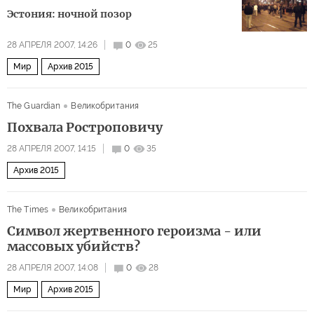
Эстония: ночной позор
28 АПРЕЛЯ 2007, 14:26
0
25
Мир
Архив 2015
The Guardian
Великобритания
Похвала Ростроповичу
28 АПРЕЛЯ 2007, 14:15
0
35
Архив 2015
The Times
Великобритания
Символ жертвенного героизма - или
массовых убийств?
28 АПРЕЛЯ 2007, 14:08
0
28
Мир
Архив 2015