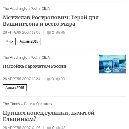
Каким запомнят Бориса Ельцина россияне и весь мир?
The Washington Post
США
Мстислав Ростропович: Герой для
Вашингтона и всего мира
28 АПРЕЛЯ 2007, 13:05
0
45
Мир
Архив 2015
The Washington Post
США
Настойка с ароматом России
28 АПРЕЛЯ 2007, 12:24
0
99
Архив 2015
The Times
Великобритания
Пришел конец гулянки, начатой
Ельциным?
28 АПРЕЛЯ 2007, 01:05
0
43