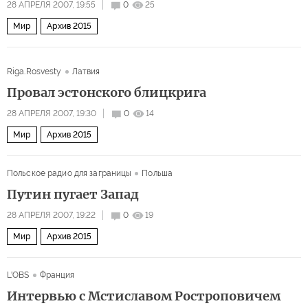
28 АПРЕЛЯ 2007, 19:55
0
25
Мир
Архив 2015
Riga.Rosvesty
Латвия
Провал эстонского блицкрига
28 АПРЕЛЯ 2007, 19:30
0
14
Мир
Архив 2015
Польское радио для заграницы
Польша
Путин пугает Запад
28 АПРЕЛЯ 2007, 19:22
0
19
Мир
Архив 2015
L'OBS
Франция
Интервью с Мстиславом Ростроповичем