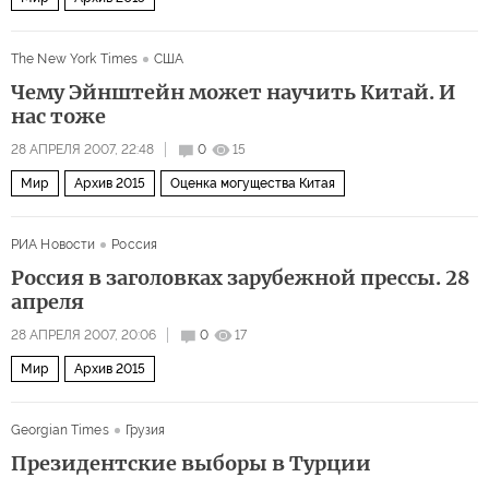
The New York Times
США
Чему Эйнштейн может научить Китай. И
нас тоже
28 АПРЕЛЯ 2007, 22:48
0
15
Мир
Архив 2015
Оценка могущества Китая
РИА Новости
Россия
Россия в заголовках зарубежной прессы. 28
апреля
28 АПРЕЛЯ 2007, 20:06
0
17
Мир
Архив 2015
Georgian Times
Грузия
Президентские выборы в Турции