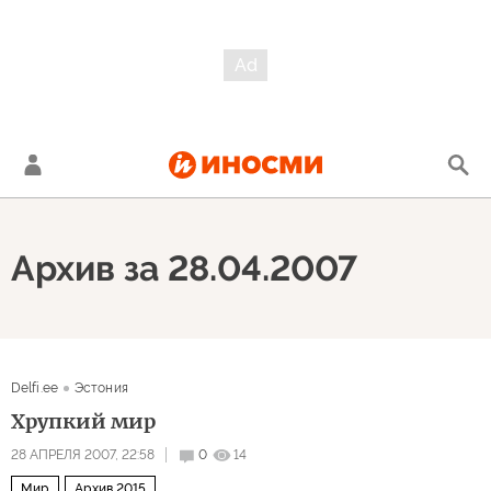
Архив за 28.04.2007
Delfi.ee
Эстония
Хрупкий мир
28 АПРЕЛЯ 2007, 22:58
0
14
Мир
Архив 2015